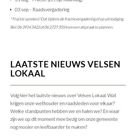
03 sep – Raadsvergadering
* Fractie spreken? Dat tijdens de fractievergadering of op uitnodiging.
Bel: 06 3914 3422 of 06 2727 3554 om een afspraak te plannen.
LAATSTE NIEUWS VELSEN
LOKAAL
Volg hier het laatste nieuws over Velsen Lokaal. Wat
krijgen onze wethouder en raadsleden voor elkaar?
Welke standpunten hebben we en halen we? En waar
zijn we op dit moment mee bezig om onze gemeente
nog mooier en leefbaarder te maken?