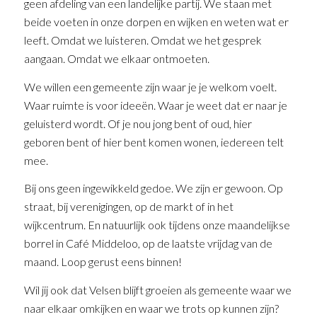
geen afdeling van een landelijke partij. We staan met
beide voeten in onze dorpen en wijken en weten wat er
leeft. Omdat we luisteren. Omdat we het gesprek
aangaan. Omdat we elkaar ontmoeten.
We willen een gemeente zijn waar je je welkom voelt.
Waar ruimte is voor ideeën. Waar je weet dat er naar je
geluisterd wordt. Of je nou jong bent of oud, hier
geboren bent of hier bent komen wonen, iedereen telt
mee.
Bij ons geen ingewikkeld gedoe. We zijn er gewoon. Op
straat, bij verenigingen, op de markt of in het
wijkcentrum. En natuurlijk ook tijdens onze maandelijkse
borrel in Café Middeloo, op de laatste vrijdag van de
maand. Loop gerust eens binnen!
Wil jij ook dat Velsen blijft groeien als gemeente waar we
naar elkaar omkijken en waar we trots op kunnen zijn?