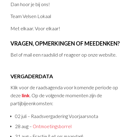
Dan hoor je bij ons!
Team Velsen Lokaal
Met elkaar. Voor elkaar!
VRAGEN, OPMERKINGEN OF MEEDENKEN?
Bel of mail een raadslid of reageer op onze website.
VERGADERDATA
Klik voor de raadsagenda voor komende periode op
deze
link
. Op de volgende momenten zijn de
partijbijeenkomsten:
02 juli – Raadsvergadering Voorjaarsnota
28 aug –
Ontmoetingsborrel
31 aug – Fractie (Let op: maandag)