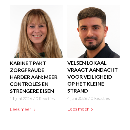
VELSEN LOKAAL
KABINET PAKT
VRAAGT AANDACHT
ZORGFRAUDE
VOOR VEILIGHEID
HARDER AAN: MEER
OP HET KLEINE
CONTROLES EN
STRAND
STRENGERE EISEN
4 juni 2026
/
0 Reacties
11 juni 2026
/
0 Reacties
Lees meer
Lees meer