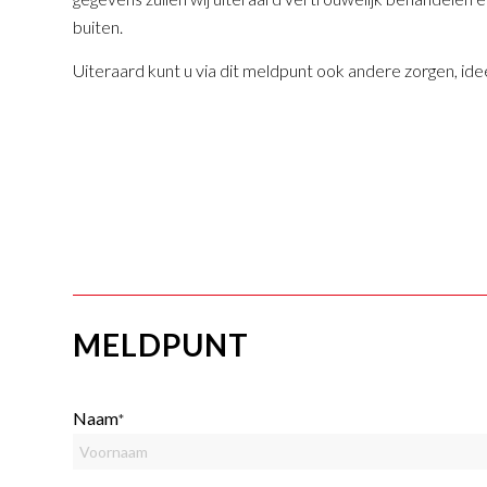
buiten.
Uiteraard kunt u via dit meldpunt ook andere zorgen, i
MELDPUNT
Naam
*
Voornaam