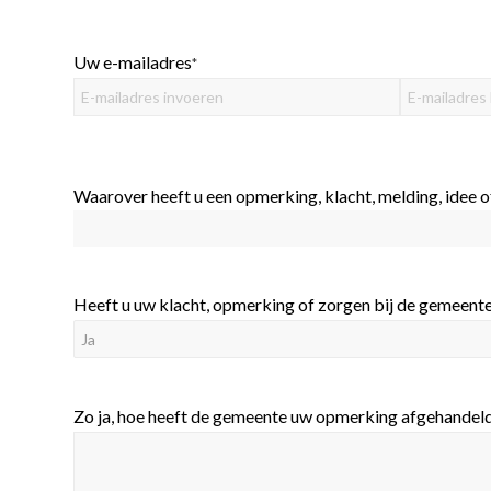
Uw e-mailadres
*
E-
E-
mailadres
mailadres
invoeren
bevestigen
Waarover heeft u een opmerking, klacht, melding, idee 
Heeft u uw klacht, opmerking of zorgen bij de gemeent
Zo ja, hoe heeft de gemeente uw opmerking afgehandeld