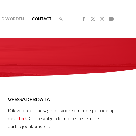
LID WORDEN
CONTACT
VERGADERDATA
Klik voor de raadsagenda voor komende periode op
deze
link
. Op de volgende momenten zijn de
partijbijeenkomsten: