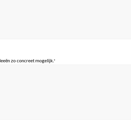
ideeën zo concreet mogelijk.
*