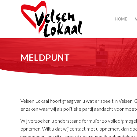
HOME
MELDPUNT
Velsen Lokaal hoort graag van u wat er speelt in Velsen.
er zaken waar wij als politieke partij aandacht voor moet
Wij verzoeken u onderstaand formulier zo volledig mogelijk
opnemen. Wilt u dat wij contact met u opnemen, dan doen 
gegevens zullen wij uiteraard vertrouwelijk behandelen e