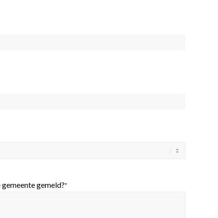
de gemeente gemeld?
*