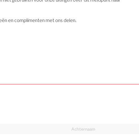
deeën en complimenten met ons delen.
Achternaam