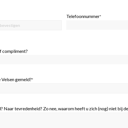
Telefoonnummer
*
of compliment?
e Velsen gemeld?
*
? Naar tevredenheid? Zo nee, waarom heeft u zich (nog) niet bij 