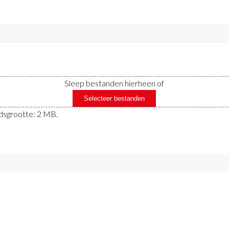
Sleep bestanden hierheen of
Selecteer bestanden
ndsgrootte: 2 MB.