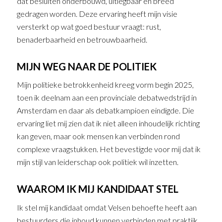
dat besluiten onderbouwd, uitlegbaar en breed
gedragen worden. Deze ervaring heeft mijn visie
versterkt op wat goed bestuur vraagt: rust,
benaderbaarheid en betrouwbaarheid.
MIJN WEG NAAR DE POLITIEK
Mijn politieke betrokkenheid kreeg vorm begin 2025,
toen ik deelnam aan een provinciale debatwedstrijd in
Amsterdam en daar als debatkampioen eindigde. Die
ervaring liet mij zien dat ik niet alleen inhoudelijk richting
kan geven, maar ook mensen kan verbinden rond
complexe vraagstukken. Het bevestigde voor mij dat ik
mijn stijl van leiderschap ook politiek wil inzetten.
WAAROM IK MIJ KANDIDAAT STEL
Ik stel mij kandidaat omdat Velsen behoefte heeft aan
bestuurders die inhoud kunnen verbinden met praktijk