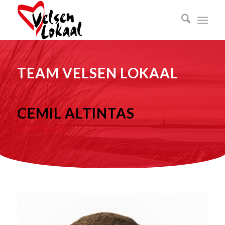
TEAM VELSEN LOKAAL
CEMIL ALTINTAS
Velsen-Noord