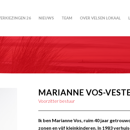
VERKIEZINGEN 26
NIEUWS
TEAM
OVER VELSEN LOKAAL
MARIANNE VOS-VEST
Voorzitter bestuur
Ik ben Marianne Vos, ruim 40 jaar getrou
zonen en vijf kleinkinderen. In 1983 verhu