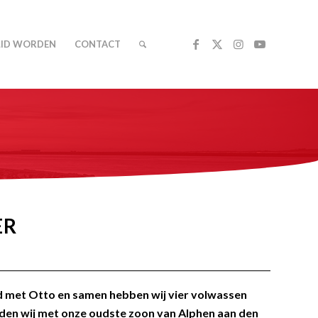
LID WORDEN
CONTACT
ER
wd met Otto en samen hebben wij vier volwassen
isden wij met onze oudste zoon van Alphen aan den