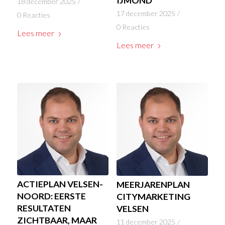
IJMOND
18 december 2025
/
17 december 2025
/
0 Reacties
0 Reacties
Lees meer
Lees meer
ACTIEPLAN VELSEN-
MEERJARENPLAN
NOORD: EERSTE
CITYMARKETING
RESULTATEN
VELSEN
ZICHTBAAR, MAAR
11 december 2025
/