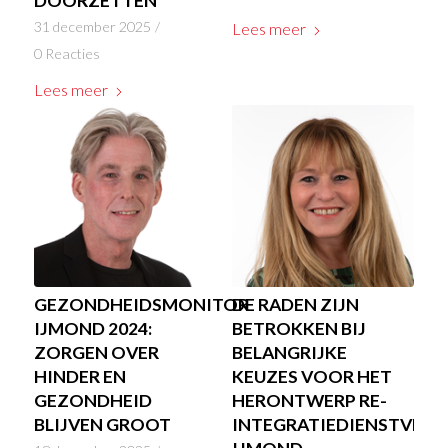
DOORZETTEN
31 december 2025
/
Lees meer
0 Reacties
Lees meer
GEZONDHEIDSMONITOR
DE RADEN ZIJN
IJMOND 2024:
BETROKKEN BIJ
ZORGEN OVER
BELANGRIJKE
HINDER EN
KEUZES VOOR HET
GEZONDHEID
HERONTWERP RE-
BLIJVEN GROOT
INTEGRATIEDIENSTVERL