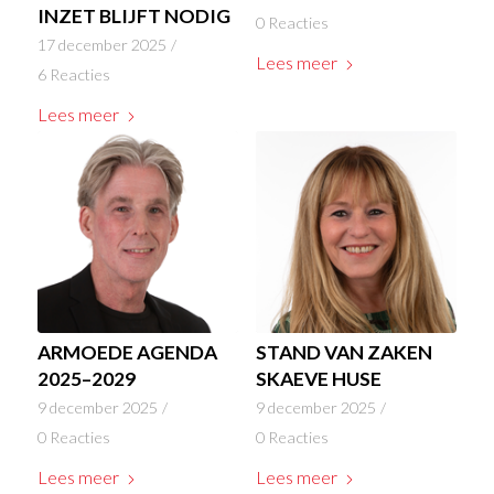
INZET BLIJFT NODIG
0 Reacties
17 december 2025
/
Lees meer
6 Reacties
Lees meer
ARMOEDE AGENDA
STAND VAN ZAKEN
2025–2029
SKAEVE HUSE
9 december 2025
/
9 december 2025
/
0 Reacties
0 Reacties
Lees meer
Lees meer