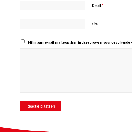
*
E-mail
Site
Mijn naam, e-mail en site opslaan in deze browser voor de volgende k