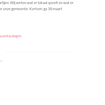
tijen. Wij weten wat er lokaal speelt en wat er
voor onze gemeente. Kortom: ga 18 maart
verkiezingen
EN