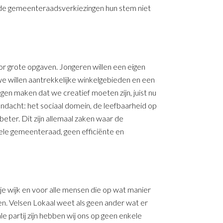
s de gemeenteraadsverkiezingen hun stem niet
or grote opgaven. Jongeren willen een eigen
 willen aantrekkelijke winkelgebieden en een
gen maken dat we creatief moeten zijn, juist nu
ndacht: het sociaal domein, de leefbaarheid op
beter. Dit zijn allemaal zaken waar de
ele gemeenteraad, geen efficiënte en
r je wijk en voor alle mensen die op wat manier
. Velsen Lokaal weet als geen ander wat er
ale partij zijn hebben wij ons op geen enkele