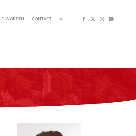
LID WORDEN
CONTACT