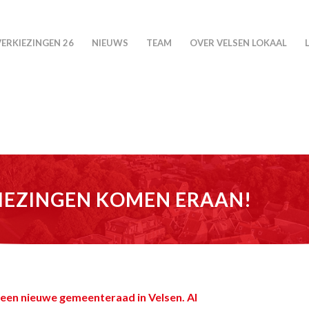
VERKIEZINGEN 26
NIEUWS
TEAM
OVER VELSEN LOKAAL
IEZINGEN KOMEN ERAAN!
 een nieuwe gemeenteraad in Velsen. Al