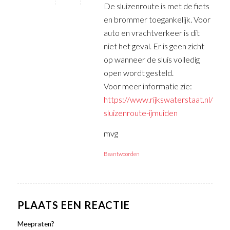
De sluizenroute is met de fiets
en brommer toegankelijk. Voor
auto en vrachtverkeer is dit
niet het geval. Er is geen zicht
op wanneer de sluis volledig
open wordt gesteld.
Voor meer informatie zie:
https://www.rijkswaterstaat.nl/nie
sluizenroute-ijmuiden
mvg
Beantwoorden
PLAATS EEN REACTIE
Meepraten?