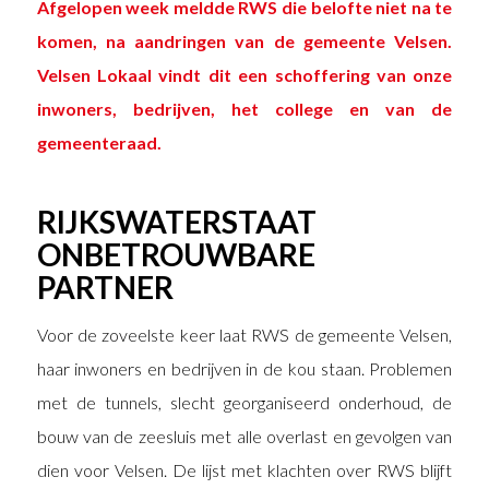
Afgelopen week meldde RWS die belofte niet na te
komen, na aandringen van de gemeente Velsen.
Velsen Lokaal vindt dit een schoffering van onze
inwoners, bedrijven, het college en van de
gemeenteraad.
RIJKSWATERSTAAT
ONBETROUWBARE
PARTNER
Voor de zoveelste keer laat RWS de gemeente Velsen,
haar inwoners en bedrijven in de kou staan. Problemen
met de tunnels, slecht georganiseerd onderhoud, de
bouw van de zeesluis met alle overlast en gevolgen van
dien voor Velsen. De lijst met klachten over RWS blijft