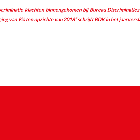
discriminatie klachten binnengekomen bij Bureau Discriminati
jging van 9% ten opzichte van 2018” schrijft BDK in het jaarversl