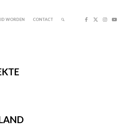
LID WORDEN
CONTACT
EKTE
RLAND