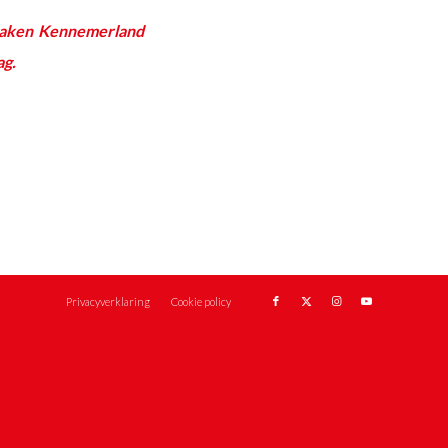
ezaken Kennemerland
ag.
Privacyverklaring
Cookie policy