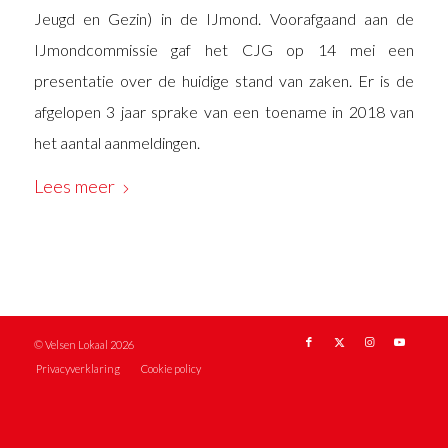
Jeugd en Gezin) in de IJmond. Voorafgaand aan de
IJmondcommissie gaf het CJG op 14 mei een
presentatie over de huidige stand van zaken. Er is de
afgelopen 3 jaar sprake van een toename in 2018 van
het aantal aanmeldingen.
Lees meer
© Velsen Lokaal 2026
Privacyverklaring
Cookie policy