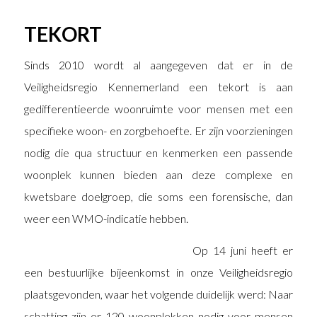
TEKORT
Sinds 2010 wordt al aangegeven dat er in de
Veiligheidsregio Kennemerland een tekort is aan
gedifferentieerde woonruimte voor mensen met een
specifieke woon- en zorgbehoefte. Er zijn voorzieningen
nodig die qua structuur en kenmerken een passende
woonplek kunnen bieden aan deze complexe en
kwetsbare doelgroep, die soms een forensische, dan
weer een WMO-indicatie hebben.
Op 14 juni heeft er
een bestuurlijke bijeenkomst in onze Veiligheidsregio
plaatsgevonden, waar het volgende duidelijk werd: Naar
schatting zijn er 120 woonplekken nodig voor mensen