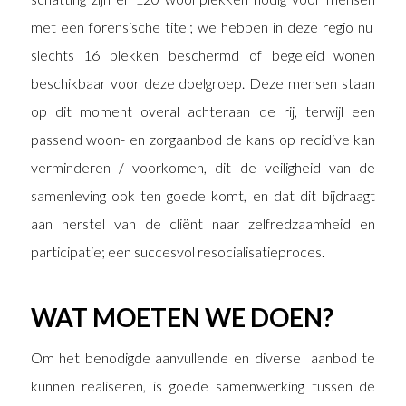
met een forensische titel; we hebben in deze regio nu
slechts 16 plekken beschermd of begeleid wonen
beschikbaar voor deze doelgroep. Deze mensen staan
op dit moment overal achteraan de rij, terwijl een
passend woon- en zorgaanbod de kans op recidive kan
verminderen / voorkomen, dit de veiligheid van de
samenleving ook ten goede komt, en dat dit bijdraagt
aan herstel van de cliënt naar zelfredzaamheid en
participatie; een succesvol resocialisatieproces.
WAT MOETEN WE DOEN?
Om het benodigde aanvullende en diverse aanbod te
kunnen realiseren, is goede samenwerking tussen de