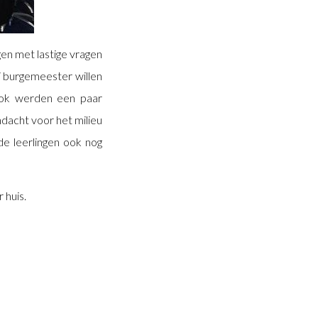
en met lastige vragen
j burgemeester willen
Ook werden een paar
dacht voor het milieu
de leerlingen ook nog
 huis.