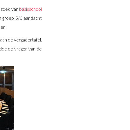
ezoek van
basisschool
an groep 5/6 aandacht
sen.
aan de vergadertafel.
dde de vragen van de