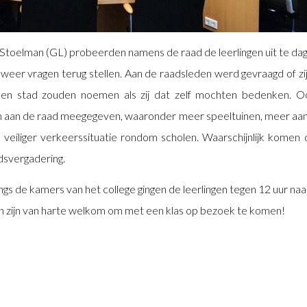
 Stoelman (GL) probeerden namens de raad de leerlingen uit te dag
 weer vragen terug stellen. Aan de raadsleden werd gevraagd of zi
een stad zouden noemen als zij dat zelf mochten bedenken. 
n aan de raad meegegeven, waaronder meer speeltuinen, meer aan
n veiliger verkeerssituatie rondom scholen. Waarschijnlijk komen 
dsvergadering.
ngs de kamers van het college gingen de leerlingen tegen 12 uur naar
en zijn van harte welkom om met een klas op bezoek te komen!