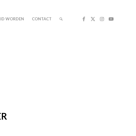
LID WORDEN
CONTACT
ER