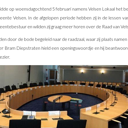
idde op woensdagochtend 5 februari namens Velsen Lokaal het b
eente Velsen. In de afgelopen periode hebben zij in de lessen v
entebestuur en wilden zij graag meer horen over de Raad van Vel
den door de bode begeleid naar de raadzaal, waar zij plaats namen 
r Bram Diepstraten hield een openingswoordje en hij beantwoor
ezier.