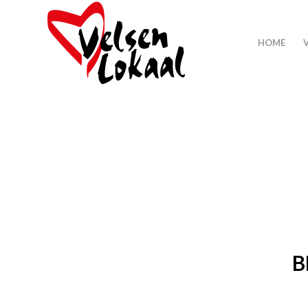
HOME
B