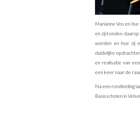
Marianne Vos en Ilse
en zij konden daarop
worden en hoe zij 
duidelijke opdrachte
en realisatie van ee
een keer naar de raa
Na een rondleiding la
Basisscholen in Vels