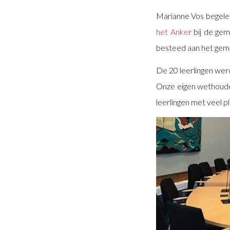
Marianne Vos begele
het Anker
bij de gem
besteed aan het geme
De 20 leerlingen wer
Onze eigen wethoude
leerlingen met veel pl