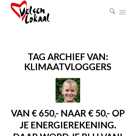
TAG ARCHIEF VAN:
KLIMAATVLOGGERS
VAN € 650,- NAAR € 50,- OP
JE ENERGIEREKENING.