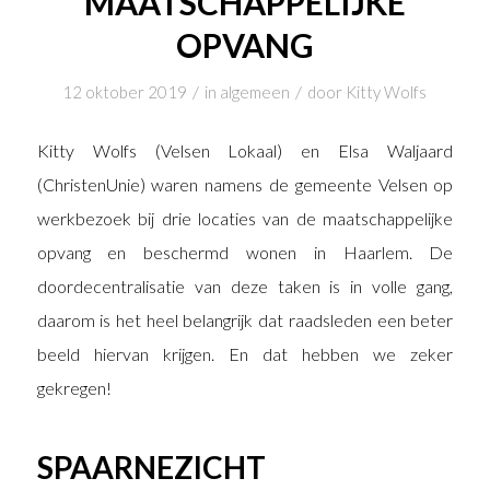
MAATSCHAPPELIJKE
OPVANG
/
/
12 oktober 2019
in
algemeen
door
Kitty Wolfs
Kitty Wolfs (Velsen Lokaal) en Elsa Waljaard
(ChristenUnie) waren namens de gemeente Velsen op
werkbezoek bij drie locaties van de maatschappelijke
opvang en beschermd wonen in Haarlem. De
doordecentralisatie van deze taken is in volle gang,
daarom is het heel belangrijk dat raadsleden een beter
beeld hiervan krijgen. En dat hebben we zeker
gekregen!
SPAARNEZICHT