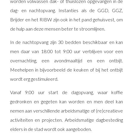
worden volwassen dak- of thuislozen opgevangen in de
dag- en nachtopvang. Instanties als de GGD, GGZ,
Brijder en het RIBW zijn ook in het pand gehuisvest, om
de hulp aan deze mensen beter te stroomlijnen.
In de nachtopvang zijn 30 bedden beschikbaar en kan
men daar van 18:00 tot 9:00 uur verblijven voor een
overnachting, een avondmaaltijd en een ontbijt.
Meehelpen in bijvoorbeeld de keuken of bij het ontbijt
wordt erg gestimuleerd.
Vanaf 9:00 uur start de dagopvang, waar koffie
gedronken en gegeten kan worden en men deel kan
nemen aan verschillende arbeidsmatige of (re)creatieve
activiteiten en projecten. Arbeidsmatige dagbesteding
elders in de stad wordt ook aangeboden.