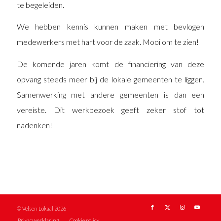
te begeleiden.
We hebben kennis kunnen maken met bevlogen
medewerkers met hart voor de zaak. Mooi om te zien!
De komende jaren komt de financiering van deze
opvang steeds meer bij de lokale gemeenten te liggen.
Samenwerking met andere gemeenten is dan een
vereiste. Dit werkbezoek geeft zeker stof tot
nadenken!
© Velsen Lokaal 2026
Privacyverklaring
Cookie policy