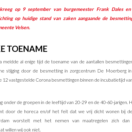
kreeg op 9 september van burgemeester Frank Dales en
chting op huidige stand van zaken aangaande de besmettin
meente Velsen.
KE TOENAME
ia meldde al enige tijd de toename van de aantallen besmettinge
e stijging door de besmetting in zorgcentrum De Moerberg in
e 12 vastgestelde Corona besmettingen binnen de incubatietijd van
ing onder de groepen in de leeftijd van 20-29 en de 40-60-jarigen. H
omt door de horeca en/of het feit dat we vrij dicht wonen bij 
dam worstelt met het nemen van maatregelen zich dan 
 willen wij ook niet.