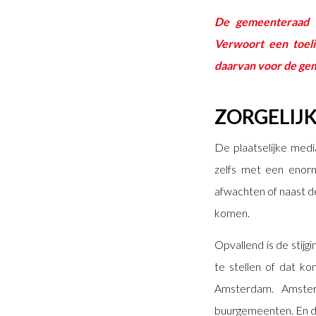
De gemeenteraad 
Verwoort een toeli
daarvan voor de ge
ZORGELIJ
De plaatselijke med
zelfs met een enorm
afwachten of naast d
komen.
Opvallend is de stijg
te stellen of dat k
Amsterdam. Amster
buurgemeenten. En dat