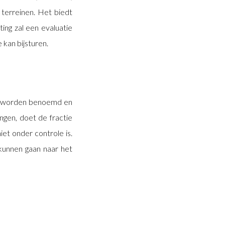
 terreinen. Het biedt
ing zal een evaluatie
 kan bijsturen.
nen worden benoemd en
gen, doet de fractie
et onder controle is.
kunnen gaan naar het