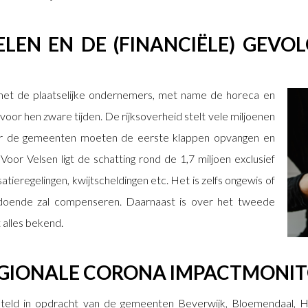
LEN EN DE (FINANCIËLE) GEVO
met de plaatselijke ondernemers, met name de horeca en
n voor hen zware tijden. De rijksoverheid stelt vele miljoenen
aar de gemeenten moeten de eerste klappen opvangen en
Voor Velsen ligt de schatting rond de 1,7 miljoen exclusief
ieregelingen, kwijtscheldingen etc. Het is zelfs ongewis of
ldoende zal compenseren. Daarnaast is over het tweede
 alles bekend.
EGIONALE CORONA IMPACTMONI
steld in opdracht van de gemeenten Beverwijk, Bloemendaal, 