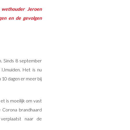
 wethouder Jeroen
gen en de gevolgen
n. Sinds 8 september
 IJmuiden. Het is nu
 10 dagen er meer bij
et is moeilijk om vast
de Corona brandhaard
verplaatst naar de