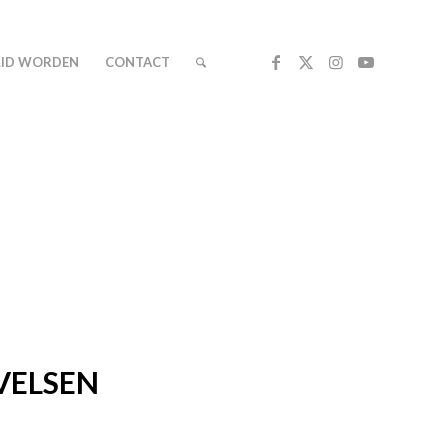
LID WORDEN
CONTACT
VELSEN