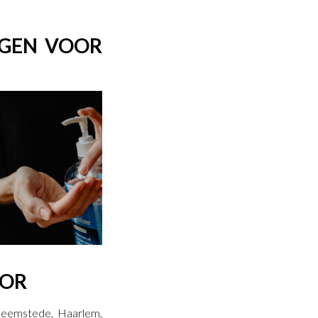
LGEN VOOR
TOR
Heemstede, Haarlem,