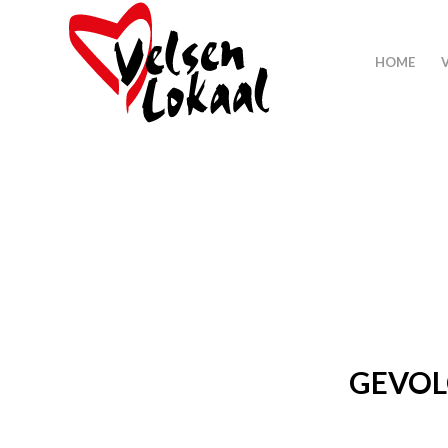
HOME
GEVOL