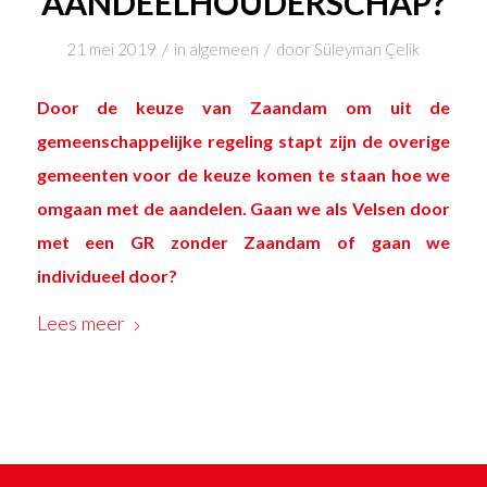
AANDEELHOUDERSCHAP?
/
/
21 mei 2019
in
algemeen
door
Süleyman Çelik
Door de keuze van Zaandam om uit de
gemeenschappelijke regeling stapt zijn de overige
gemeenten voor de keuze komen te staan hoe we
omgaan met de aandelen. Gaan we als Velsen door
met een GR zonder Zaandam of gaan we
individueel door?
Lees meer