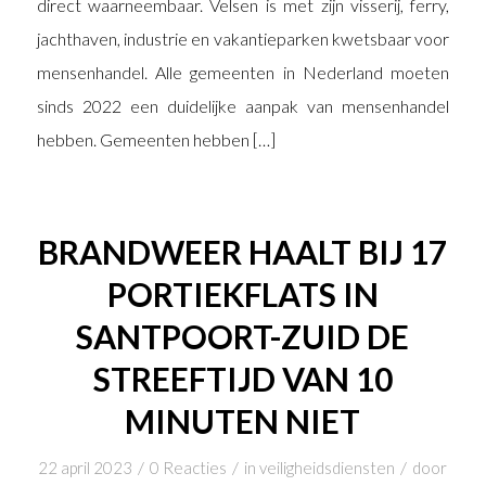
direct waarneembaar. Velsen is met zijn visserij, ferry,
jachthaven, industrie en vakantieparken kwetsbaar voor
mensenhandel. Alle gemeenten in Nederland moeten
sinds 2022 een duidelijke aanpak van mensenhandel
hebben. Gemeenten hebben […]
BRANDWEER HAALT BIJ 17
PORTIEKFLATS IN
SANTPOORT-ZUID DE
STREEFTIJD VAN 10
MINUTEN NIET
/
/
/
22 april 2023
0 Reacties
in
veiligheidsdiensten
door