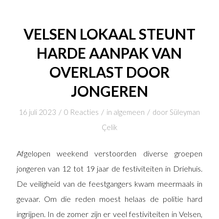
VELSEN LOKAAL STEUNT
HARDE AANPAK VAN
OVERLAST DOOR
JONGEREN
/
/
/
16 juli 2023
0 Reacties
in
algemeen
door
Süleyman
Çelik
Afgelopen weekend verstoorden diverse groepen
jongeren van 12 tot 19 jaar de festiviteiten in Driehuis.
De veiligheid van de feestgangers kwam meermaals in
gevaar. Om die reden moest helaas de politie hard
ingrijpen. In de zomer zijn er veel festiviteiten in Velsen,