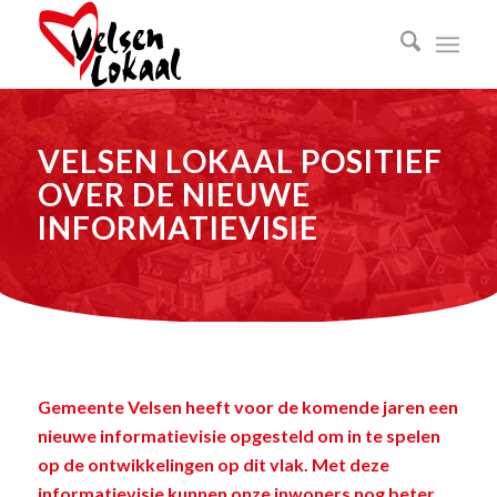
VELSEN LOKAAL POSITIEF
OVER DE NIEUWE
INFORMATIEVISIE
Gemeente Velsen heeft voor de komende jaren een
nieuwe informatievisie opgesteld om in te spelen
op de ontwikkelingen op dit vlak. Met deze
informatievisie kunnen onze inwoners nog beter