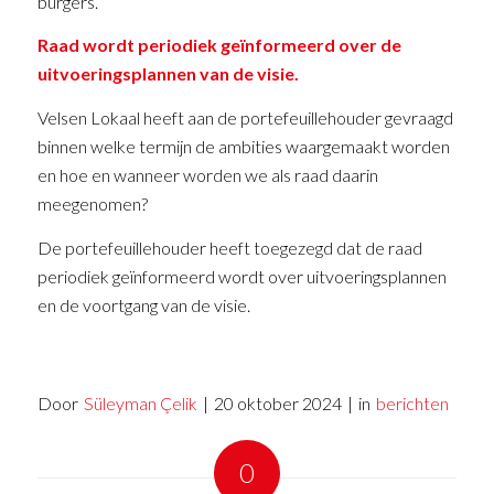
burgers.
Raad wordt periodiek geïnformeerd over de
uitvoeringsplannen van de visie.
Velsen Lokaal heeft aan de portefeuillehouder gevraagd
binnen welke termijn de ambities waargemaakt worden
en hoe en wanneer worden we als raad daarin
meegenomen?
De portefeuillehouder heeft toegezegd dat de raad
periodiek geïnformeerd wordt over uitvoeringsplannen
en de voortgang van de visie.
Door
Süleyman Çelik
|
20 oktober 2024
|
in
berichten
0