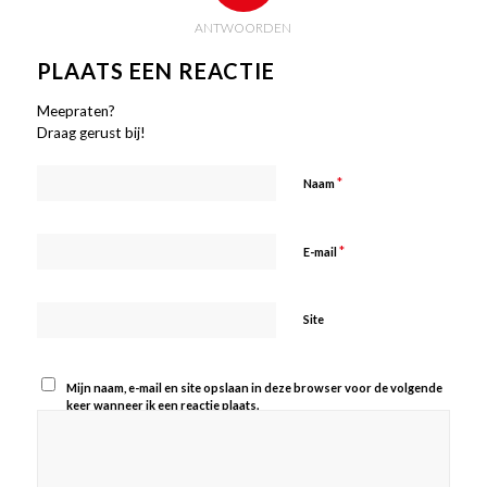
ANTWOORDEN
PLAATS EEN REACTIE
Meepraten?
Draag gerust bij!
*
Naam
*
E-mail
Site
Mijn naam, e-mail en site opslaan in deze browser voor de volgende
keer wanneer ik een reactie plaats.