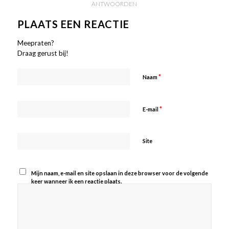
ANTWOORDEN
PLAATS EEN REACTIE
Meepraten?
Draag gerust bij!
*
Naam
*
E-mail
Site
Mijn naam, e-mail en site opslaan in deze browser voor de volgende
keer wanneer ik een reactie plaats.