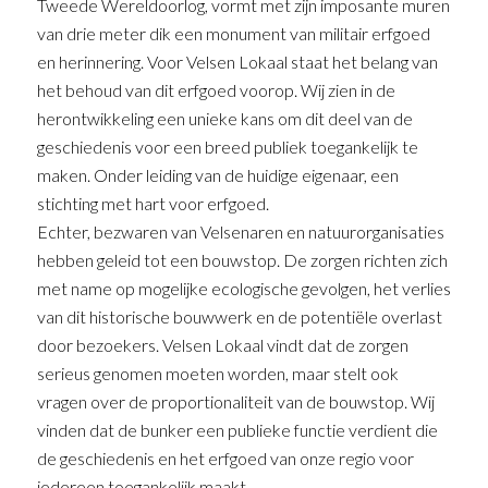
Tweede Wereldoorlog, vormt met zijn imposante muren
van drie meter dik een monument van militair erfgoed
en herinnering. Voor Velsen Lokaal staat het belang van
het behoud van dit erfgoed voorop. Wij zien in de
herontwikkeling een unieke kans om dit deel van de
geschiedenis voor een breed publiek toegankelijk te
maken. Onder leiding van de huidige eigenaar, een
stichting met hart voor erfgoed.
Echter, bezwaren van Velsenaren en natuurorganisaties
hebben geleid tot een bouwstop. De zorgen richten zich
met name op mogelijke ecologische gevolgen, het verlies
van dit historische bouwwerk en de potentiële overlast
door bezoekers. Velsen Lokaal vindt dat de zorgen
serieus genomen moeten worden, maar stelt ook
vragen over de proportionaliteit van de bouwstop. Wij
vinden dat de bunker een publieke functie verdient die
de geschiedenis en het erfgoed van onze regio voor
iedereen toegankelijk maakt.