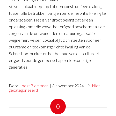
Velsen Lokaal roept op tot een constructieve dialoog
tussen alle betrokken partijen om de herontwikkeling te
onderzoeken. Het is van groot belang dat er een
oplossing komt die zowel het erfgoed beschermt als de
zorgen van de omwonenden en natuurorganisaties
wegnemen. Velsen Lokaal blijft zich inzetten voor een
duurzame en toekomstgerichte invulling van de
Schnellbootbunker en het behoud van ons cultureel
erfgoed voor de gemeenschap en toekomstige
generaties.
Door
Joost Bleekman
|
3 november 2024
|
in
Niet
gecategoriseerd
0