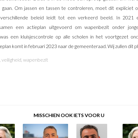
 gaan. Om jassen en tassen te controleren, moet dit expliciet 
et verschillende beleid leidt tot een verkeerd beeld. In 202
amen een actieplan uitgevoerd om wapenbezit onder jonge
as een kluisjescontrole op alle scholen in het voortgezet ond
ieplan komt in februari 2023 naar de gemeenteraad. Wij zullen dit 
,
veiligheid
,
wapenbezit
MISSCHIEN OOK IETS VOOR U