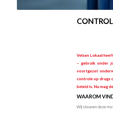
CONTROL
Velsen Lokaal heef
– gebruik onder j
voortgezet onderw
controle op drugs 
beleid is. Nu mag d
WAAROM VINDT
Wij steunen deze mot