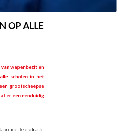
 OP ALLE
n van wapenbezit en
lle scholen in het
 een grootscheepse
at er een eenduidig
, daarmee de opdracht