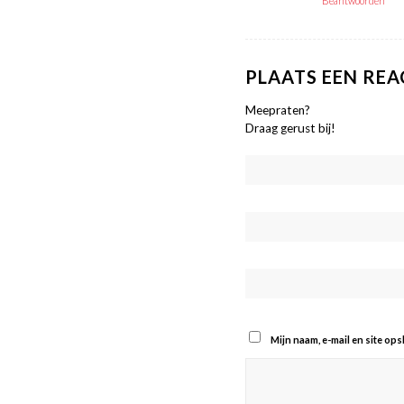
Beantwoorden
PLAATS EEN REA
Meepraten?
Draag gerust bij!
Mijn naam, e-mail en site op