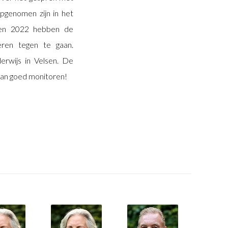
opgenomen zijn in het
1 en 2022 hebben de
ren tegen te gaan.
erwijs in Velsen. De
plan goed monitoren!