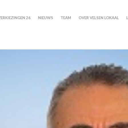
VERKIEZINGEN 26
NIEUWS
TEAM
OVER VELSEN LOKAAL