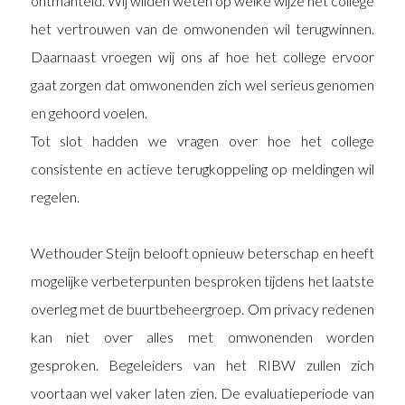
ontmanteld. Wij wilden weten op welke wijze het college
het vertrouwen van de omwonenden wil terugwinnen.
Daarnaast vroegen wij ons af hoe het college ervoor
gaat zorgen dat omwonenden zich wel serieus genomen
en gehoord voelen.
Tot slot hadden we vragen over hoe het college
consistente en actieve terugkoppeling op meldingen wil
regelen.
Wethouder Steijn belooft opnieuw beterschap en heeft
mogelijke verbeterpunten besproken tijdens het laatste
overleg met de buurtbeheergroep. Om privacy redenen
kan niet over alles met omwonenden worden
gesproken. Begeleiders van het RIBW zullen zich
voortaan wel vaker laten zien. De evaluatieperiode van