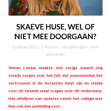
SKAEVE HUSE, WEL OF
NIET MEE DOORGAAN?
/
/
/
10 januari 2023
0 Reacties
in
raadsvragen
door
Kitty Wolfs
Velsen Lokaal maakte zich vorige maand nog
steeds zorgen over het feit dat omwonenden het
vertrouwen in de instanties kwijt zijn en stelde
voor de tweede maal vragen over dit onderwerp.
Het uitblijven van updates vanuit het college was
hier ook een aanleiding voor.