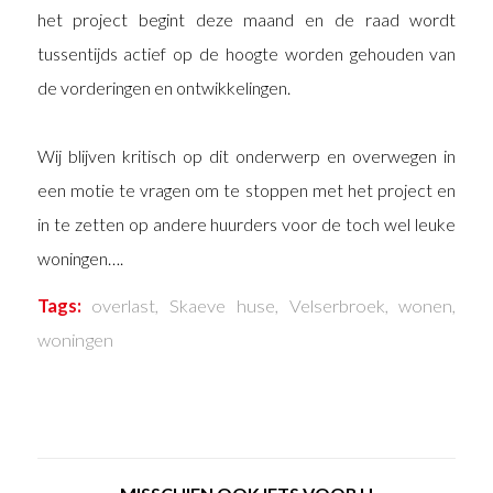
het project begint deze maand en de raad wordt
tussentijds actief op de hoogte worden gehouden van
de vorderingen en ontwikkelingen.
Wij blijven kritisch op dit onderwerp en overwegen in
een motie te vragen om te stoppen met het project en
in te zetten op andere huurders voor de toch wel leuke
woningen….
Tags:
overlast
,
Skaeve huse
,
Velserbroek
,
wonen
,
woningen