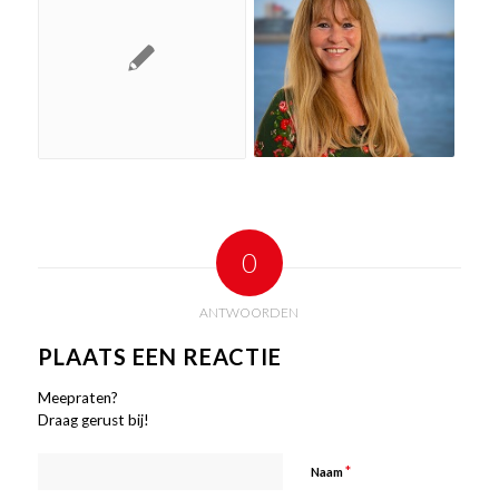
0
ANTWOORDEN
PLAATS EEN REACTIE
Meepraten?
Draag gerust bij!
*
Naam