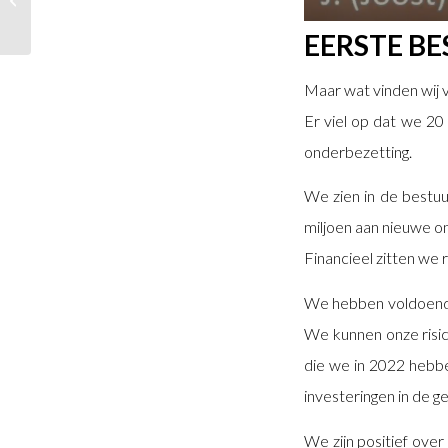
EERSTE B
Maar wat vinden wij 
Er viel op dat we 2
onderbezetting.
We zien in de bestu
miljoen aan nieuwe on
Financieel zitten we r
We hebben voldoende 
We kunnen onze risi
die we in 2022 hebb
investeringen in de 
We zijn positief ove