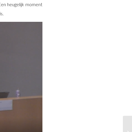
Een heugelijk moment
s.