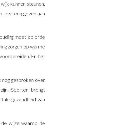
 wijk kunnen steunen.
n iets teruggeven aan
shouding moet op orde
eling zorgen op warme
voorbereiden. En het
k nog gesproken over
zijn. Sporten brengt
ntale gezondheid van
n de wijze waarop de