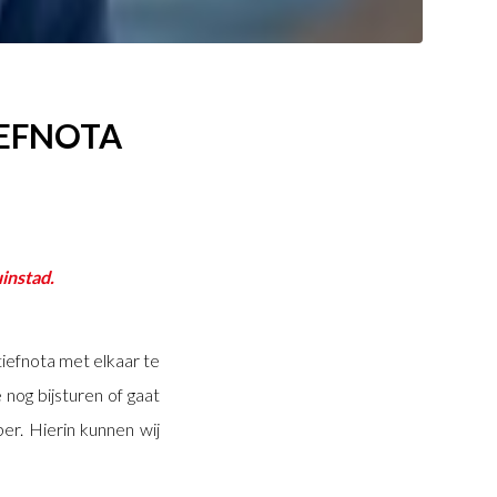
IEFNOTA
instad.
iefnota met elkaar te
nog bijsturen of gaat
er. Hierin kunnen wij