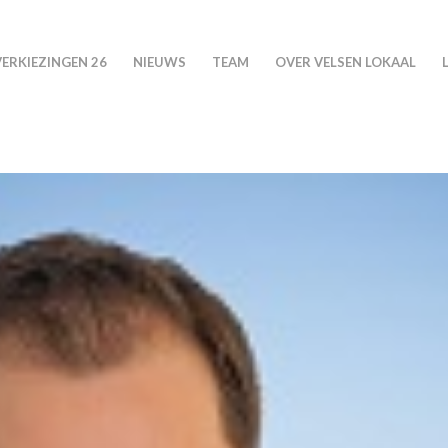
VERKIEZINGEN 26
NIEUWS
TEAM
OVER VELSEN LOKAAL