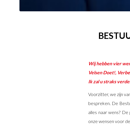
BESTUU
Wij hebben vier wen
Velsen Doet!, Verbe
Ik zal u straks verd
Voorzitter, we zijn 
bespreken. De Bestuu
alles naar wens? De 
onze wensen voor de