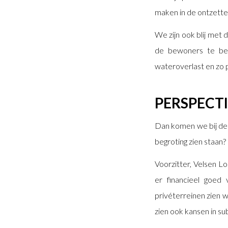
maken in de ontzette
We zijn ook blij met 
de bewoners te bel
wateroverlast en zo p
PERSPECT
Dan komen we bij de 
begroting zien staan?
Voorzitter, Velsen L
er financieel goed
privéterreinen zien w
zien ook kansen in su