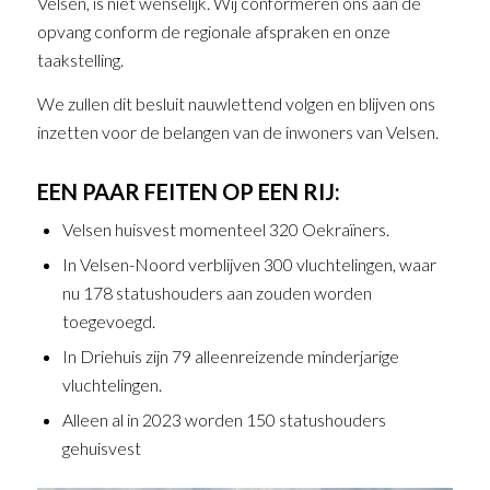
Velsen, is niet wenselijk. Wij conformeren ons aan de
opvang conform de regionale afspraken en onze
taakstelling.
We zullen dit besluit nauwlettend volgen en blijven ons
inzetten voor de belangen van de inwoners van Velsen.
EEN PAAR FEITEN OP EEN RIJ:
Velsen huisvest momenteel 320 Oekraïners.
In Velsen-Noord verblijven 300 vluchtelingen, waar
nu 178 statushouders aan zouden worden
toegevoegd.
In Driehuis zijn 79 alleenreizende minderjarige
vluchtelingen.
Alleen al in 2023 worden 150 statushouders
gehuisvest