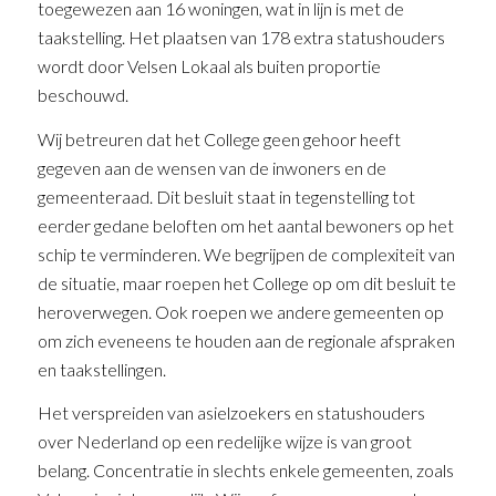
toegewezen aan 16 woningen, wat in lijn is met de
taakstelling. Het plaatsen van 178 extra statushouders
wordt door Velsen Lokaal als buiten proportie
beschouwd.
Wij betreuren dat het College geen gehoor heeft
gegeven aan de wensen van de inwoners en de
gemeenteraad. Dit besluit staat in tegenstelling tot
eerder gedane beloften om het aantal bewoners op het
schip te verminderen. We begrijpen de complexiteit van
de situatie, maar roepen het College op om dit besluit te
heroverwegen. Ook roepen we andere gemeenten op
om zich eveneens te houden aan de regionale afspraken
en taakstellingen.
Het verspreiden van asielzoekers en statushouders
over Nederland op een redelijke wijze is van groot
belang. Concentratie in slechts enkele gemeenten, zoals