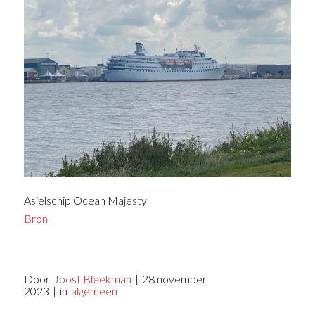
Asielschip Ocean Majesty
Bron
Door
Joost Bleekman
|
28 november
2023
|
in
algemeen