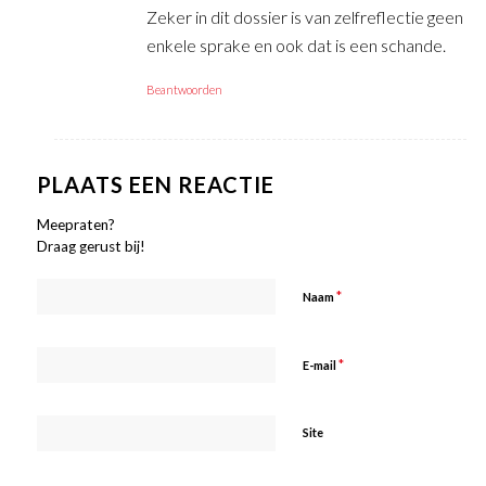
Zeker in dit dossier is van zelfreflectie geen
enkele sprake en ook dat is een schande.
Beantwoorden
PLAATS EEN REACTIE
Meepraten?
Draag gerust bij!
*
Naam
*
E-mail
Site