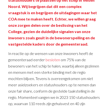
statushouders te plaatsen op het schip in Velsen
Noord. Wij begrijpen dat dit een complex
vraagstuk is en begrijpen de uitdagingen waar het
COA mee te maken heeft. Echter, we willen graag
onze zorgen delen over de beslissing van het
College, gezien de duidelijke signalen van onze
inwoners zoals geuit in de bewonerspeiling en de
vastgestelde kaders door de gemeenteraad.
In reactie op de wensen van onze inwoners heeft de
gemeenteraad eerder
besloten
om 75% van de
bewoners van het schip te halen, waarbij alleen gezinnen
en mensen met een sterke binding met de regio
mochten blijven. Tevens is overeengekomen om niet
meer asielzoekers en statushouders op te nemen dan
onze fair share, conform de gestelde taakstelling in de
regio. Momenteel vangen we in 2023 150 statushouders
op, waarvan 110 reeds zijn gehuisvest en 40 zijn