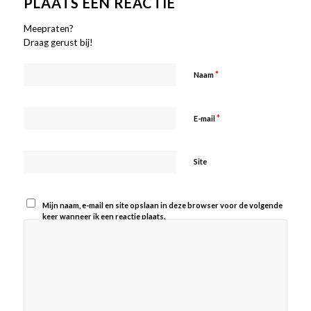
PLAATS EEN REACTIE
Meepraten?
Draag gerust bij!
*
Naam
*
E-mail
Site
Mijn naam, e-mail en site opslaan in deze browser voor de volgende
keer wanneer ik een reactie plaats.