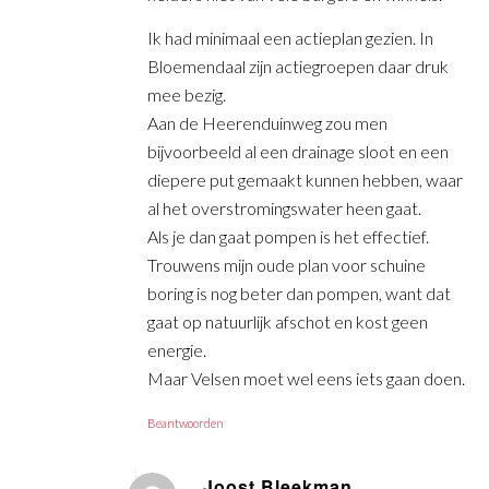
Ik had minimaal een actieplan gezien. In
Bloemendaal zijn actiegroepen daar druk
mee bezig.
Aan de Heerenduinweg zou men
bijvoorbeeld al een drainage sloot en een
diepere put gemaakt kunnen hebben, waar
al het overstromingswater heen gaat.
Als je dan gaat pompen is het effectief.
Trouwens mijn oude plan voor schuine
boring is nog beter dan pompen, want dat
gaat op natuurlijk afschot en kost geen
energie.
Maar Velsen moet wel eens iets gaan doen.
Beantwoorden
Joost Bleekman