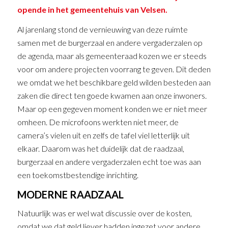
opende in het gemeentehuis van Velsen.
Al jarenlang stond de vernieuwing van deze ruimte
samen met de burgerzaal en andere vergaderzalen op
de agenda, maar als gemeenteraad kozen we er steeds
voor om andere projecten voorrang te geven. Dit deden
we omdat we het beschikbare geld wilden besteden aan
zaken die direct ten goede kwamen aan onze inwoners.
Maar op een gegeven moment konden we er niet meer
omheen. De microfoons werkten niet meer, de
camera’s vielen uit en zelfs de tafel viel letterlijk uit
elkaar. Daarom was het duidelijk dat de raadzaal,
burgerzaal en andere vergaderzalen echt toe was aan
een toekomstbestendige inrichting.
MODERNE RAADZAAL
Natuurlijk was er wel wat discussie over de kosten,
omdat we dat geld liever hadden ingezet voor andere