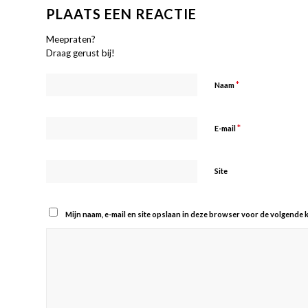
PLAATS EEN REACTIE
Meepraten?
Draag gerust bij!
*
Naam
*
E-mail
Site
Mijn naam, e-mail en site opslaan in deze browser voor de volgende k