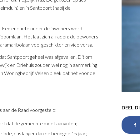
elmduin) en in Santpoort (nabij de
d. Een enquete onder de inwoners werd
boomlaan. Het laat zich al raden: de bewoners
aramaribolaan veel geschikter en vice versa.
at Santpoort geheel was afgevallen. Dit om
wijk en Driehuis zouden wel nog in aanmerking
n Woningbedrijf Velsen bleek dat het voor de
DEEL D
s aan de Raad voorgesteld:
kort dat de gemeente moet aanvullen;
iode, dus langer dan de beoogde 15 jaar;