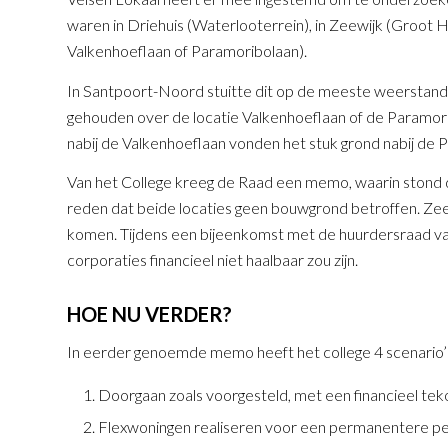
waren in Driehuis (Waterlooterrein), in Zeewijk (Groot H
Valkenhoeflaan of Paramoribolaan).
In Santpoort-Noord stuitte dit op de meeste weerstan
gehouden over de locatie Valkenhoeflaan of de Paramori
nabij de Valkenhoeflaan vonden het stuk grond nabij de P
Van het College kreeg de Raad een memo, waarin stond d
reden dat beide locaties geen bouwgrond betroffen. Zee
komen. Tijdens een bijeenkomst met de huurdersraad va
corporaties financieel niet haalbaar zou zijn.
HOE NU VERDER?
In eerder genoemde memo heeft het college 4 scenario’
Doorgaan zoals voorgesteld, met een financieel te
Flexwoningen realiseren voor een permanentere per