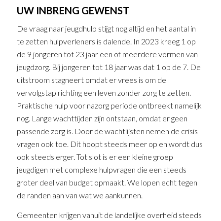
UW INBRENG GEWENST
De vraag naar jeugdhulp stijgt nog altijd en het aantal in
te zetten hulpverleners is dalende. In 2023 kreeg 1 op
de 9 jongeren tot 23 jaar een of meerdere vormen van
jeugdzorg. Bij jongeren tot 18 jaar was dat 1 op de 7. De
uitstroom stagneert omdat er vrees is om de
vervolgstap richting een leven zonder zorg te zetten.
Praktische hulp voor nazorg periode ontbreekt namelijk
nog. Lange wachttijden zijn ontstaan, omdat er geen
passende zorg is. Door de wachtlijsten nemen de crisis
vragen ook toe. Dit hoopt steeds meer op en wordt dus
ook steeds erger. Tot slot is er een kleine groep
jeugdigen met complexe hulpvragen die een steeds
groter deel van budget opmaakt. We lopen echt tegen
de randen aan van wat we aankunnen.
Gemeenten krijgen vanuit de landelijke overheid steeds