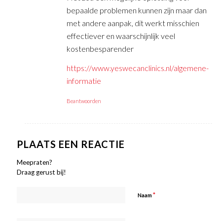
bepaalde problemen kunnen zijn maar dan
met andere aanpak, dit werkt misschien
effectiever en waarschijnlijk veel
kostenbesparender
https://www.yeswecanclinics.nl/algemene-
informatie
Beantwoorden
PLAATS EEN REACTIE
Meepraten?
Draag gerust bij!
*
Naam