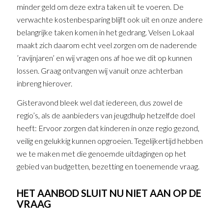
minder geld om deze extra taken uit te voeren. De
verwachte kostenbesparing blijft ook uit en onze andere
belangrijke taken komen in het gedrang. Velsen Lokaal
maakt zich daarom echt veel zorgen om de naderende
’ravijnjaren’ en wij vragen ons af hoe we dit op kunnen
lossen. Graag ontvangen wij vanuit onze achterban
inbreng hierover.
Gisteravond bleek wel dat iedereen, dus zowel de
regio’s, als de aanbieders van jeugdhulp hetzelfde doel
heeft: Ervoor zorgen dat kinderen in onze regio gezond,
veilig en gelukkig kunnen opgroeien. Tegelijkertijd hebben
we te maken met die genoemde uitdagingen op het
gebied van budgetten, bezetting en toenemende vraag.
HET AANBOD SLUIT NU NIET AAN OP DE
VRAAG