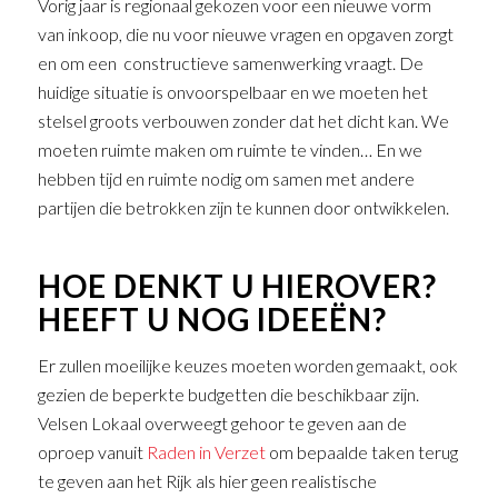
Vorig jaar is regionaal gekozen voor een nieuwe vorm
van inkoop, die nu voor nieuwe vragen en opgaven zorgt
en om een constructieve samenwerking vraagt. De
huidige situatie is onvoorspelbaar en we moeten het
stelsel groots verbouwen zonder dat het dicht kan. We
moeten ruimte maken om ruimte te vinden… En we
hebben tijd en ruimte nodig om samen met andere
partijen die betrokken zijn te kunnen door ontwikkelen.
HOE DENKT U HIEROVER?
HEEFT U NOG IDEEËN?
Er zullen moeilijke keuzes moeten worden gemaakt, ook
gezien de beperkte budgetten die beschikbaar zijn.
Velsen Lokaal overweegt gehoor te geven aan de
oproep vanuit
Raden in Verzet
om bepaalde taken terug
te geven aan het Rijk als hier geen realistische