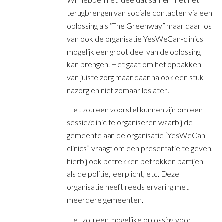
terugbrengen van sociale contacten via een
oplossing als “The Greenway” maar daar los
van ook de organisatie YesWeCan-clinics
mogelijk een groot deel van de oplossing
kan brengen. Het gaat om het oppakken
van juiste zorg maar daar na ook een stuk
nazorg en niet zomaar loslaten.
Het zou een voorstel kunnen zijn om een
sessie/clinic te organiseren waarbij de
gemeente aan de organisatie “YesWeCan-
clinics” vraagt om een presentatie te geven,
hierbij ook betrekken betrokken partijen
als de politie, leerplicht, etc. Deze
organisatie heeft reeds ervaring met
meerdere gemeenten.
Het zou een mogelijke oplossing voor