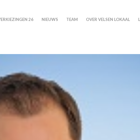
VERKIEZINGEN 26
NIEUWS
TEAM
OVER VELSEN LOKAAL