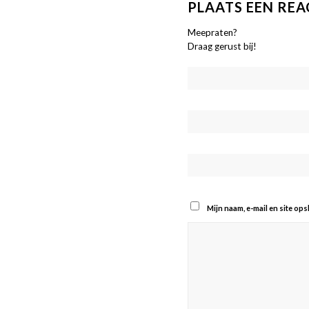
PLAATS EEN REA
Meepraten?
Draag gerust bij!
Mijn naam, e-mail en site op