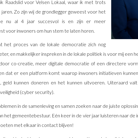
k Raadslid voor Velsen Lokaal, waar ik met trots
 jaren. Zo zijn wij de grondlegger geweest voor het
e nu al 4 jaar succesvol is en zijn er meer
t voor inwoners om hun stem te laten horen.
at het proces van de lokale democratie zich nog
er, en makkelijker inspreken in de lokale politiek is voor mij een he
oor co-creatie, meer digitale democratie of een directere vorm
ien dat er een platform komt waarop inwoners initiatieven kunnen
 geld kunnen doneren en het kunnen uitvoeren. Uiteraard valt
eiligheid (cyber security).
oblemen in de samenleving en samen zoeken naar de juiste oplossing
an het gemeentebestuur. Eén keer in de vier jaar luisteren naar de 
eten met elkaar in contact blijven!