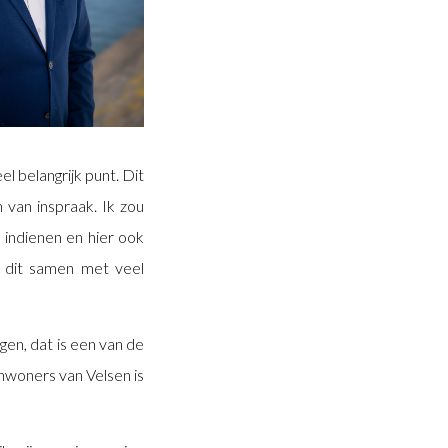
el belangrijk punt. Dit
 van inspraak. Ik zou
 indienen en hier ook
 dit samen met veel
en, dat is een van de
inwoners van Velsen is