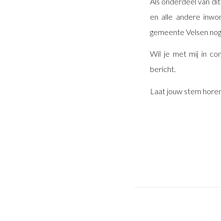
Als onderdeel van dit
en alle andere inwo
gemeente Velsen nog
Wil je met mij in c
bericht.
Laat jouw stem hore