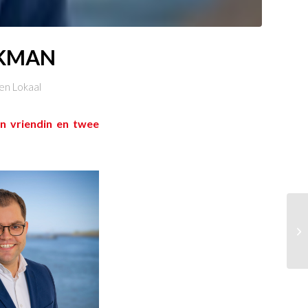
EKMAN
en Lokaal
n vriendin en twee