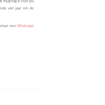
 mij graag in voor jou
ende vier jaar om de
 stuur een
Whatsapp