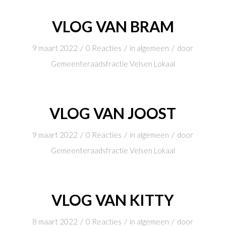
VLOG VAN BRAM
/
/
/
9 maart 2022
0 Reacties
in
algemeen
door
Gemeenteraadsfractie Velsen Lokaal
VLOG VAN JOOST
/
/
/
9 maart 2022
0 Reacties
in
algemeen
door
Gemeenteraadsfractie Velsen Lokaal
VLOG VAN KITTY
/
/
/
8 maart 2022
0 Reacties
in
algemeen
door