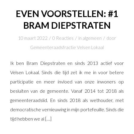
EVEN VOORSTELLEN: #1
BRAM DIEPSTRATEN
/
/
/
10 maart 2022
0 Reacties
in
algemeen
door
Gemeenteraadsfractie Velsen Lokaal
Ik ben Bram Diepstraten en sinds 2013 actief voor
Velsen Lokaal. Sinds die tijd zet ik me in voor betere
participatie en meer invloed van onze inwoners op
besluiten van de gemeente. Vanaf 2014 tot 2018 als
gemeenteraadslid. En sinds 2018 als wethouder, met
democratische vernieuwing in mijn portefeuille. Sinds die
tijd hebben we al […]