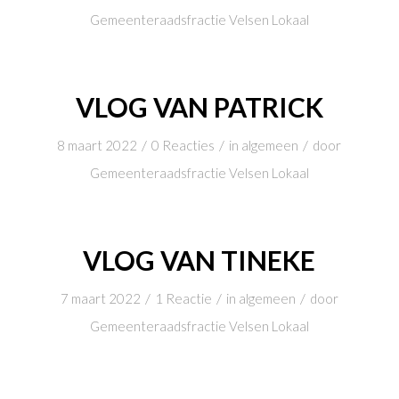
Gemeenteraadsfractie Velsen Lokaal
VLOG VAN PATRICK
/
/
/
8 maart 2022
0 Reacties
in
algemeen
door
Gemeenteraadsfractie Velsen Lokaal
VLOG VAN TINEKE
/
/
/
7 maart 2022
1 Reactie
in
algemeen
door
Gemeenteraadsfractie Velsen Lokaal