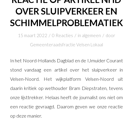
OVER SLUIPVERKEER EN
SCHIMMELPROBLEMATIEK
/
/
/
15 maart 2022
0 Reacties
in
algemeen
door
Gemeenteraadsfractie Velsen Lokaal
In het Noord-Hollands Dagblad en de IJmuider Courant
stond vandaag een artikel over het sluipverkeer in
Velsen-Noord. Het wijkplatform Velsen-Noord uit
daarin kritiek op wethouder Bram Diepstraten, tevens
onze lijsttrekker. Helaas heeft de journalist ons niet om
een reactie gevraagd. Daarom geven we onze reactie
op deze manier.