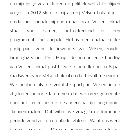
en mijn jonge gezin. Ik ben de politiek wel altijd blijven
volgen. In 2012 sloot ik mij aan bij Velsen Lokaal, juist
omdat hun aanpak mij enorm aansprak. Velsen Lokaal
staat voor samen, betrokkenheid en een
programmatische aanpak. Het is een onafhankelijke
partij puur voor de inwoners van Velsen, zonder
inmenging vanuit Den Haag. De no-nonsense houding
van Velsen Lokaal past bij wie ik ben. Ik doe nu 8 jaar
raadswerk voor Velsen Lokaal en dat bevalt me enorm.
We hebben als de grootste partij in Velsen in de
afgelopen periode laten zien dat we onze gemeente
door het samenspel met de andere partijen nog mooier
kunnen maken. Dat willen we graag in de komende
periode voortzetten op allerlei vlakken. Want ons werk
is nog lang niet af. Daarom hopen we nogmaals het