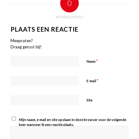
0
ANTWOORDEN
PLAATS EEN REACTIE
Meepraten?
Draag gerust bij!
*
Naam
*
E-mail
Site
Mijn naam, e-mail en site opslaan in deze browser voor de volgende
keer wanneer ik een reactie plaats.