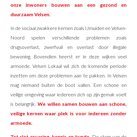
onze inwoners bouwen aan een gezond en
duurzaam Velsen.
In de sociaal zwakkere kernen zoals IJmuiden en Velsen-
Noord spelen verschillende problemen zoals
drugsoverlast, zwerfvuil en overlast door illegale
bewoning. Bovendien heerst er in deze wijken veel
armoede. Velsen Lokaal wil zich de komende periode
inzetten om deze problemen aan te pakken. In Velsen
mag niemand buiten de boot vallen. Een schone en
veilige omgeving waar iedereen zich op zijn gemak voelt
is belangrijk.
We willen samen bouwen aan schone,
veilige kernen waar plek is voor iedereen zonder
armoede.
Tot slot ervaring, kennis en kunde.
De stem van de