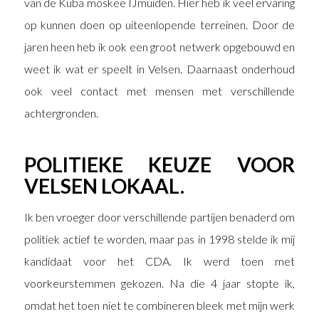
van de Kuba moskee IJmuiden. Hier heb ik veel ervaring
op kunnen doen op uiteenlopende terreinen. Door de
jaren heen heb ik ook een groot netwerk opgebouwd en
weet ik wat er speelt in Velsen. Daarnaast onderhoud
ook veel contact met mensen met verschillende
achtergronden.
POLITIEKE KEUZE VOOR
VELSEN LOKAAL.
Ik ben vroeger door verschillende partijen benaderd om
politiek actief te worden, maar pas in 1998 stelde ik mij
kandidaat voor het CDA. Ik werd toen met
voorkeurstemmen gekozen. Na die 4 jaar stopte ik,
omdat het toen niet te combineren bleek met mijn werk