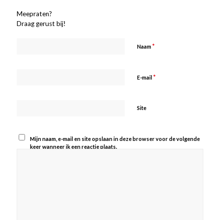
Meepraten?
Draag gerust bij!
*
Naam
*
E-mail
Site
Mijn naam, e-mail en site opslaan in deze browser voor de volgende
keer wanneer ik een reactie plaats.