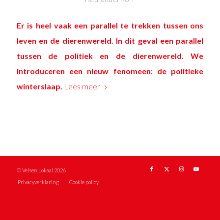
Er is heel vaak een parallel te trekken tussen ons
leven en de dierenwereld. In dit geval een parallel
tussen de politiek en de dierenwereld. We
introduceren een nieuw fenomeen: de politieke
winterslaap.
Lees meer
© Velsen Lokaal 2026
Privacyverklaring
Cookie policy