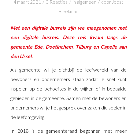
/
/
/
4 maart 2021
0 Reacties
in
algemeen
door
Joost
Bleekman
Met een digitale busreis zijn we meegenomen met
een digitale busreis. Deze reis kwam langs de
gemeente Ede, Doetinchem, Tilburg en Capelle aan
den IJssel.
Als gemeente wil je dichtbij de leefwereld van de
bewoners en ondernemers staan zodat je snel kunt
inspelen op de behoeftes in de wijken of in bepaalde
gebieden in de gemeente. Samen met de bewoners en
ondernemers wil je het gesprek over zaken die spelen in
de leefomgeving.
In 2018 is de gemeenteraad begonnen met meer