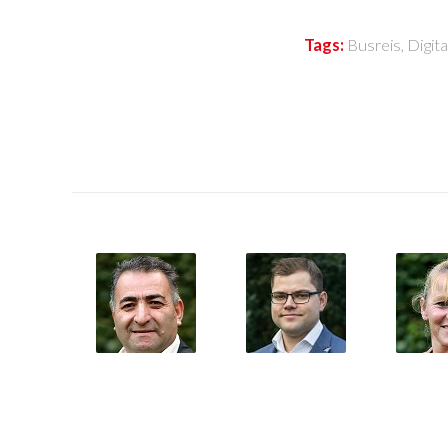
Tags:
Busreis
,
Digita