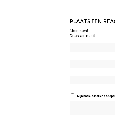
PLAATS EEN REA
Meepraten?
Draag gerust bij!
Mijn naam, e-mail en site op