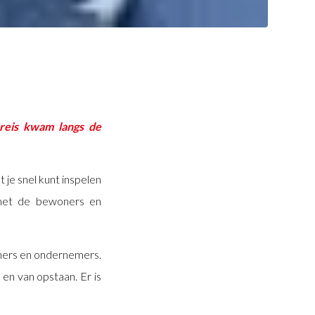
 reis kwam langs de
je snel kunt inspelen
 met de bewoners en
ners en ondernemers.
 en van opstaan. Er is