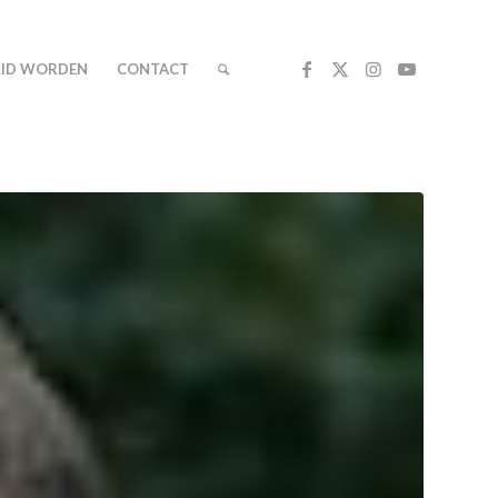
LID WORDEN
CONTACT