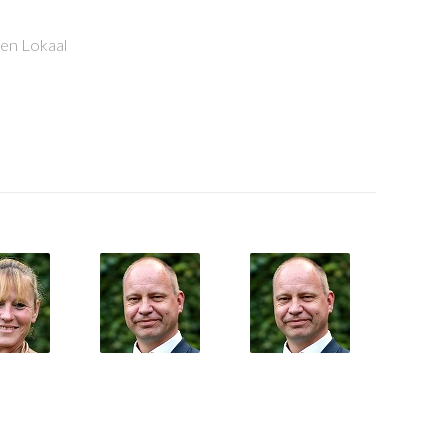
en Lokaal