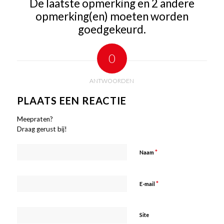
De laatste opmerking en 2 andere
opmerking(en) moeten worden
goedgekeurd.
0
ANTWOORDEN
PLAATS EEN REACTIE
Meepraten?
Draag gerust bij!
*
Naam
*
E-mail
Site