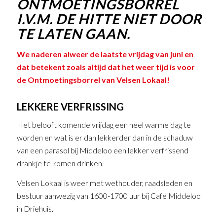
ONTMOETINGSBORREL
I.V.M. DE HITTE NIET DOOR
TE LATEN GAAN.
We naderen alweer de laatste vrijdag van juni en
dat betekent zoals altijd dat het weer tijd is voor
de Ontmoetingsborrel van Velsen Lokaal!
LEKKERE VERFRISSING
Het belooft komende vrijdag een heel warme dag te
worden en wat is er dan lekkerder dan in de schaduw
van een parasol bij Middeloo een lekker verfrissend
drankje te komen drinken.
Velsen Lokaal is weer met wethouder, raadsleden en
bestuur aanwezig van 1600-1700 uur bij Café Middeloo
in Driehuis.