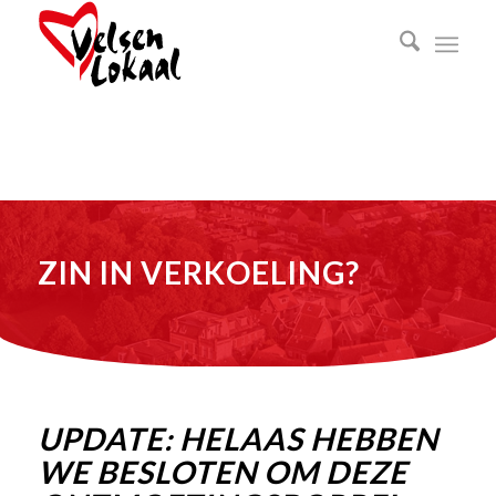
ZIN IN VERKOELING?
UPDATE: HELAAS HEBBEN
WE BESLOTEN OM DEZE