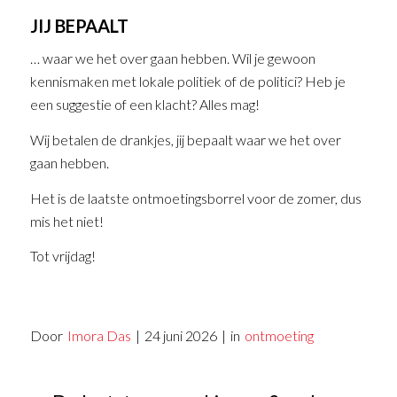
JIJ BEPAALT
… waar we het over gaan hebben. Wil je gewoon
kennismaken met lokale politiek of de politici? Heb je
een suggestie of een klacht? Alles mag!
Wij betalen de drankjes, jij bepaalt waar we het over
gaan hebben.
Het is de laatste ontmoetingsborrel voor de zomer, dus
mis het niet!
Tot vrijdag!
Door
Imora Das
|
24 juni 2026
|
in
ontmoeting