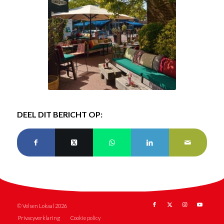
DEEL DIT BERICHT OP:
© Velsen Lokaal 2026
Privacyverklaring
Cookie policy