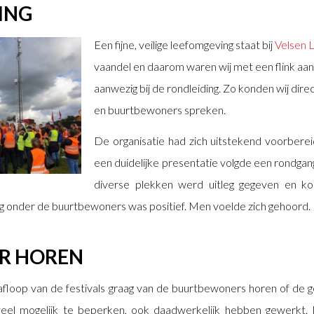
ING
Een fijne, veilige leefomgeving staat bij
Velsen 
vaandel en daarom waren wij met een flink aan
aanwezig bij de rondleiding. Zo konden wij dire
en buurtbewoners spreken.
De organisatie had zich uitstekend voorbere
een duidelijke presentatie volgde een rondgan
diverse plekken werd uitleg gegeven en ko
 onder de buurtbewoners was positief. Men voelde zich gehoord.
R HOREN
 afloop van de festivals graag van de buurtbewoners horen of d
eel mogelijk te beperken, ook daadwerkelijk hebben gewerkt. M