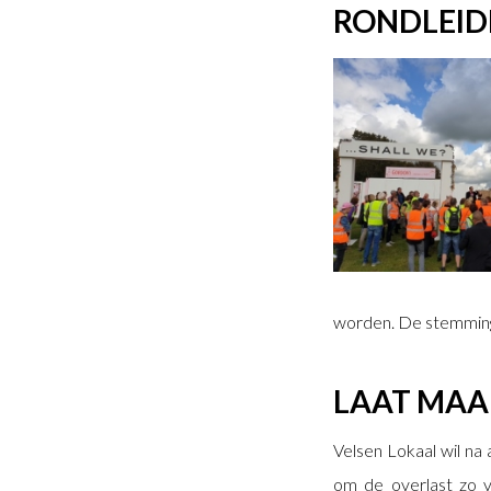
RONDLEID
worden. De stemming
LAAT MAA
Velsen Lokaal wil na
om de overlast zo v