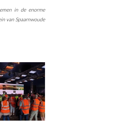
 nemen in de enorme
errein van Spaarnwoude