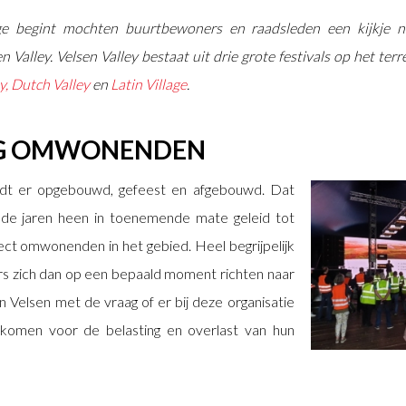
age begint mochten buurtbewoners en raadsleden een kijkje
n Valley. Velsen Valley bestaat uit drie grote festivals op het t
y, Dutch Valley
en
Latin Village
.
NG OMWONENDEN
dt er opgebouwd, gefeest en afgebouwd. Dat
de jaren heen in toenemende mate geleid tot
ct omwonenden in het gebied. Heel begrijpelijk
s zich dan op een bepaald moment richten naar
Velsen met de vraag of er bij deze organisatie
komen voor de belasting en overlast van hun