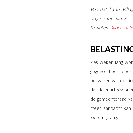
Voordat Latin Vill
organisatie van Velse
te weten
Dance Valle
BELASTI
Zes weken lang wor
gegeven heeft door 
bezwaren van de dire
dat de buurtbewoner
de gemeenteraad van 
meer aandacht kan 
leefomgeving.