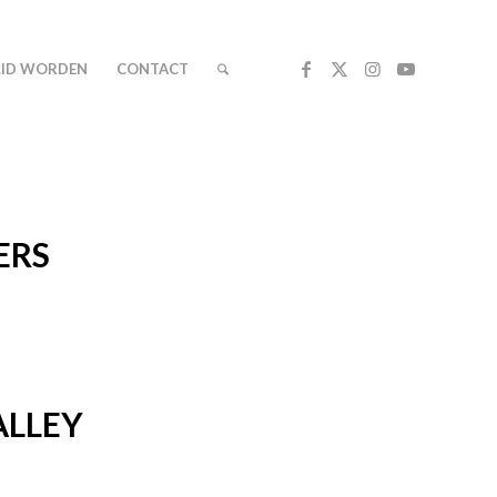
LID WORDEN
CONTACT
ERS
ALLEY