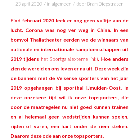
/
/
23 april 2020
in
algemeen
door
Bram Diepstraten
Eind februari 2020 leek er nog geen vuiltje aan de
lucht. Corona was nog ver weg in China. In een
bomvol Thaliatheater eerden we de winnaars van
nationale en internationale kampioenschappen uit
2019 tijdens
het Sportgala(externe link)
. Hoe anders
zien de wereld en ons leven er nu uit. Deze week zijn
de banners met de Velsense sporters van het jaar
2019 opgehangen bij sporthal IJmuiden-Oost. In
deze onzekere tijd wil ik onze topsporters, die
door de maatregelen nu niet goed kunnen trainen
en al helemaal geen wedstrijden kunnen spelen,
rijden of varen, een hart onder de riem steken.
Daarom deze ode aan onze topsporters.