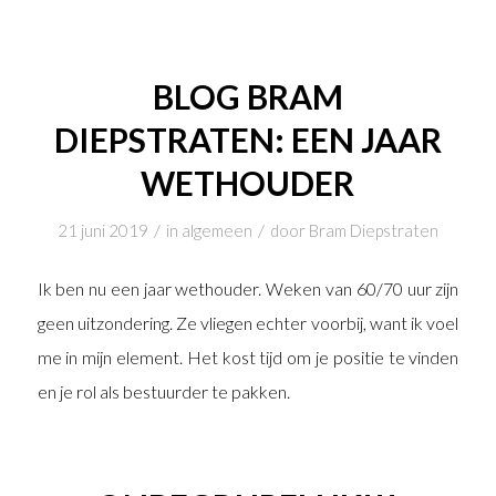
BLOG BRAM
DIEPSTRATEN: EEN JAAR
WETHOUDER
/
/
21 juni 2019
in
algemeen
door
Bram Diepstraten
Ik ben nu een jaar wethouder. Weken van 60/70 uur zijn
geen uitzondering. Ze vliegen echter voorbij, want ik voel
me in mijn element. Het kost tijd om je positie te vinden
en je rol als bestuurder te pakken.