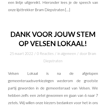
een lintje uitgereikt. Hieronder lees je de speech van
onze lijsttrekker Bram Diepstraten […]
DANK VOOR JOUW STEM
OP VELSEN LOKAAL!
/
/
/
25 maart 2022
0 Reacties
in
algemeen
door
Bram
Diepstraten
Velsen Lokaal is na de afgelopen
gemeenteraadsverkiezingen wederom de grootste
partij geworden in de gemeenteraad van Velsen. We
hebben zelfs een zetel gewonnen en gaan van 6 naar 7
zetels. Wij willen onze kiezers bedanken voor het in ons