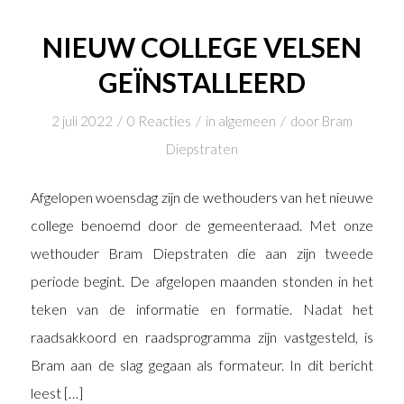
NIEUW COLLEGE VELSEN
GEÏNSTALLEERD
/
/
/
2 juli 2022
0 Reacties
in
algemeen
door
Bram
Diepstraten
Afgelopen woensdag zijn de wethouders van het nieuwe
college benoemd door de gemeenteraad. Met onze
wethouder Bram Diepstraten die aan zijn tweede
periode begint. De afgelopen maanden stonden in het
teken van de informatie en formatie. Nadat het
raadsakkoord en raadsprogramma zijn vastgesteld, is
Bram aan de slag gegaan als formateur. In dit bericht
leest […]