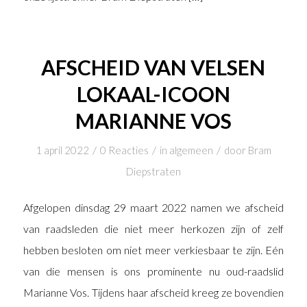
AFSCHEID VAN VELSEN
LOKAAL-ICOON
MARIANNE VOS
/
/
/
1 april 2022
0 Reacties
in
algemeen
door
Bram
Diepstraten
Afgelopen dinsdag 29 maart 2022 namen we afscheid
van raadsleden die niet meer herkozen zijn of zelf
hebben besloten om niet meer verkiesbaar te zijn. Eén
van die mensen is ons prominente nu oud-raadslid
Marianne Vos. Tijdens haar afscheid kreeg ze bovendien