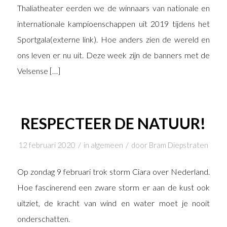
Thaliatheater eerden we de winnaars van nationale en
internationale kampioenschappen uit 2019 tijdens het
Sportgala(externe link). Hoe anders zien de wereld en
ons leven er nu uit. Deze week zijn de banners met de
Velsense […]
RESPECTEER DE NATUUR!
/
/
12 februari 2020
in
algemeen
door
Bram Diepstraten
Op zondag 9 februari trok storm Ciara over Nederland.
Hoe fascinerend een zware storm er aan de kust ook
uitziet, de kracht van wind en water moet je nooit
onderschatten.