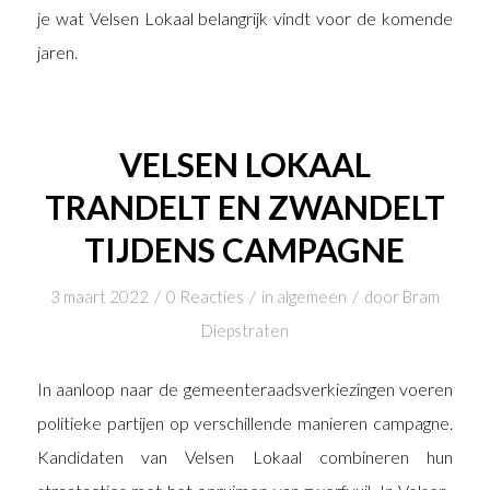
je wat Velsen Lokaal belangrijk vindt voor de komende
jaren.
VELSEN LOKAAL
TRANDELT EN ZWANDELT
TIJDENS CAMPAGNE
/
/
/
3 maart 2022
0 Reacties
in
algemeen
door
Bram
Diepstraten
In aanloop naar de gemeenteraadsverkiezingen voeren
politieke partijen op verschillende manieren campagne.
Kandidaten van Velsen Lokaal combineren hun