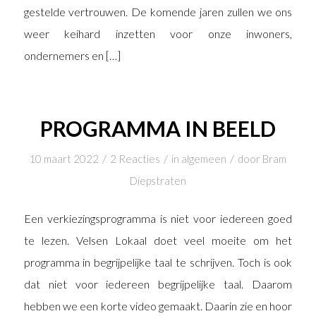
gestelde vertrouwen. De komende jaren zullen we ons
weer keihard inzetten voor onze inwoners,
ondernemers en […]
PROGRAMMA IN BEELD
/
/
/
10 maart 2022
2 Reacties
in
algemeen
door
Bram
Diepstraten
Een verkiezingsprogramma is niet voor iedereen goed
te lezen. Velsen Lokaal doet veel moeite om het
programma in begrijpelijke taal te schrijven. Toch is ook
dat niet voor iedereen begrijpelijke taal. Daarom
hebben we een korte video gemaakt. Daarin zie en hoor