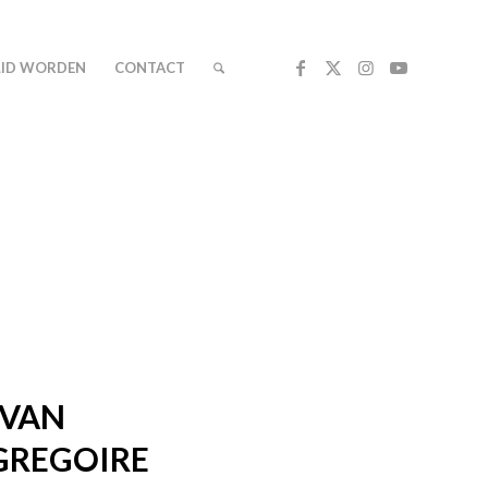
LID WORDEN
CONTACT
 VAN
GREGOIRE