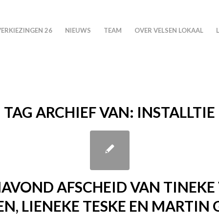
VERKIEZINGEN 26
NIEUWS
TEAM
OVER VELSEN LOKAAL
TAG ARCHIEF VAN:
INSTALLTIE
AVOND AFSCHEID VAN TINEKE
N, LIENEKE TESKE EN MARTIN 