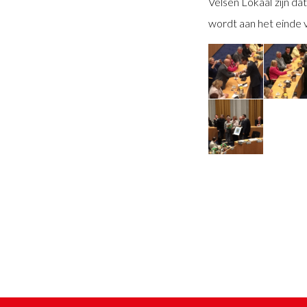
Velsen Lokaal zijn d
wordt aan het einde v