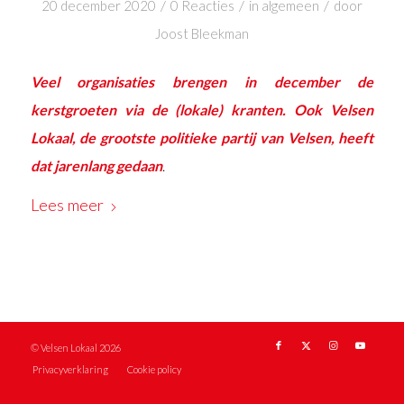
/
/
/
20 december 2020
0 Reacties
in
algemeen
door
Joost Bleekman
Veel organisaties brengen in december de
kerstgroeten via de (lokale) kranten. Ook Velsen
Lokaal, de grootste politieke partij van Velsen, heeft
dat jarenlang gedaan
.
Lees meer
© Velsen Lokaal 2026
Privacyverklaring
Cookie policy