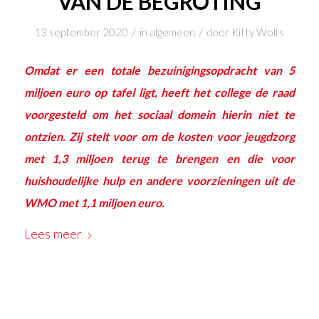
VAN DE BEGROTING
/
/
13 september 2020
in
algemeen
door
Kitty Wolfs
Omdat er een totale bezuinigingsopdracht van 5
miljoen euro op tafel ligt, heeft het college de raad
voorgesteld om het sociaal domein hierin niet te
ontzien. Zij stelt voor om de kosten voor jeugdzorg
met 1,3 miljoen terug te brengen en die voor
huishoudelijke hulp en andere voorzieningen uit de
WMO met 1,1 miljoen euro.
Lees meer