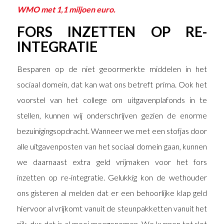
WMO met 1,1 miljoen euro.
FORS INZETTEN OP RE-
INTEGRATIE
Besparen op de niet geoormerkte middelen in het
sociaal domein, dat kan wat ons betreft prima. Ook het
voorstel van het college om uitgavenplafonds in te
stellen, kunnen wij onderschrijven gezien de enorme
bezuinigingsopdracht. Wanneer we met een stofjas door
alle uitgavenposten van het sociaal domein gaan, kunnen
we daarnaast extra geld vrijmaken voor het fors
inzetten op re-integratie. Gelukkig kon de wethouder
ons gisteren al melden dat er een behoorlijke klap geld
hiervoor al vrijkomt vanuit de steunpakketten vanuit het
rijk, dus dat is al mooi meegenomen. We kunnen tot slot