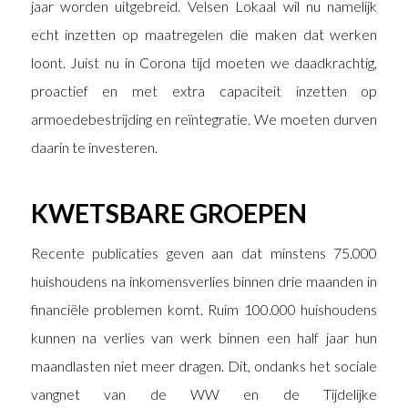
jaar worden uitgebreid. Velsen Lokaal wil nu namelijk
echt inzetten op maatregelen die maken dat werken
loont. Juist nu in Corona tijd moeten we daadkrachtig,
proactief en met extra capaciteit inzetten op
armoedebestrijding en reïntegratie. We moeten durven
daarin te investeren.
KWETSBARE GROEPEN
Recente publicaties geven aan dat minstens 75.000
huishoudens na inkomensverlies binnen drie maanden in
financiële problemen komt. Ruim 100.000 huishoudens
kunnen na verlies van werk binnen een half jaar hun
maandlasten niet meer dragen. Dit, ondanks het sociale
vangnet van de WW en de Tijdelijke