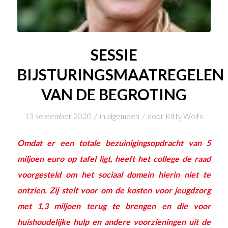
SESSIE
BIJSTURINGSMAATREGELEN
VAN DE BEGROTING
/
/
13 september 2020
in
algemeen
door
Kitty Wolfs
Omdat er een totale bezuinigingsopdracht van 5
miljoen euro op tafel ligt, heeft het college de raad
voorgesteld om het sociaal domein hierin niet te
ontzien. Zij stelt voor om de kosten voor jeugdzorg
met 1,3 miljoen terug te brengen en die voor
huishoudelijke hulp en andere voorzieningen uit de