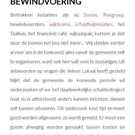
BEWINDVOERING
Betrokken instanties zijn nu
Socius,
Plangroep
,
bewindvoerders,
wijkteams
,
schuldhulpmaatjes
, het
Taalhuis, het financieel café, wijkaanpak; kortom je ziet
door de bomen het bos niet meer… Wij stelden eerder
al voor om in de toekomst alles vanuit de gemeente zelf
te organiseren, want ook hier valt veel te bezuinigen. Uit
antwoorden op vragen die Velsen Lokaal heeft gesteld
blijkt dat de gemeente de komende periode wil
onderzoeken of we het daadwerkelijke schuldentraject
(wat nu is uitbesteed) anders kunnen inrichten, danwel
zelf kunnen uitvoeren. Dit onderzoek kost tijd en moet
goed worden uitgevoerd, zo wordt gemeld. Er moet een
goede afweging worden gemaakt tussen kosten en