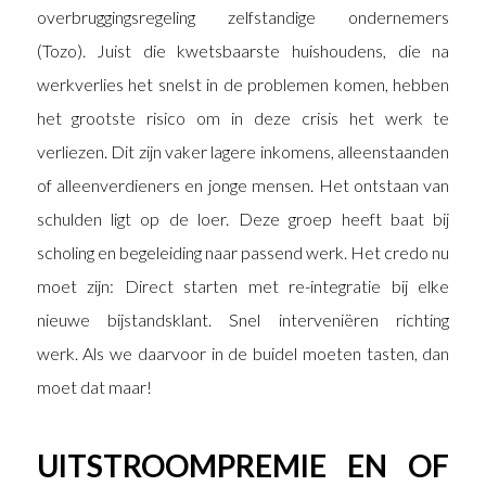
overbruggingsregeling zelfstandige ondernemers
(Tozo). Juist die kwetsbaarste huishoudens, die na
werkverlies het snelst in de problemen komen, hebben
het grootste risico om in deze crisis het werk te
verliezen. Dit zijn vaker lagere inkomens, alleenstaanden
of alleenverdieners en jonge mensen. Het ontstaan van
schulden ligt op de loer. Deze groep heeft baat bij
scholing en begeleiding naar passend werk. Het credo nu
moet zijn: Direct starten met re-integratie bij elke
nieuwe bijstandsklant. Snel interveniëren richting
werk. Als we daarvoor in de buidel moeten tasten, dan
moet dat maar!
UITSTROOMPREMIE EN OF