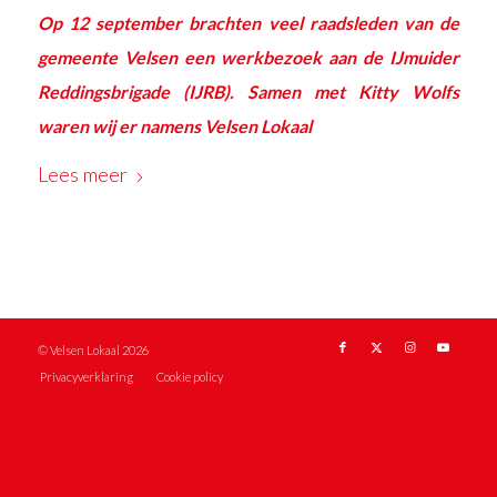
Op 12 september brachten veel raadsleden van de
gemeente Velsen een werkbezoek aan de
IJmuider
Reddingsbrigade (IJRB)
. Samen met Kitty Wolfs
waren wij er namens
Velsen Lokaal
Lees meer
© Velsen Lokaal 2026
Privacyverklaring
Cookie policy