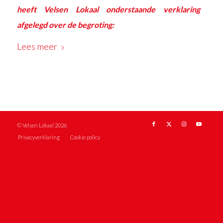
heeft Velsen Lokaal onderstaande verklaring
afgelegd over de begroting:
Lees meer
© Velsen Lokaal 2026
Privacyverklaring
Cookie policy