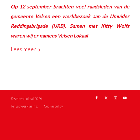
Op 12 september brachten veel raadsleden van de
gemeente Velsen een werkbezoek aan de
IJmuider
Reddingsbrigade (IJRB)
. Samen met Kitty Wolfs
waren wij er namens
Velsen Lokaal
Lees meer
© Velsen Lokaal 2026
Privacyverklaring
Cookie policy