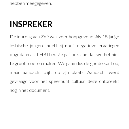
hebben meegegeven.
INSPREKER
De inbreng van Zoë was zeer hoopgevend. Als 18-jarige
lesbische jongere heeft zij nooit negatieve ervaringen
opgedaan als LHBTI’er. Ze gaf ook aan dat we het niet
te groot moeten maken. We gaan dus de goede kant op,
maar aandacht blijft op zijn plaats. Aandacht werd
gevraagd voor het speerpunt cultuur, deze ontbreekt
nog in het document.