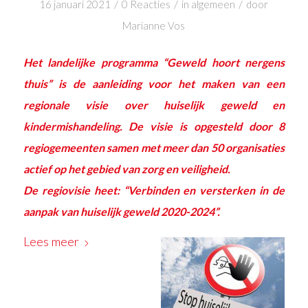
/
/
/
16 januari 2021
0 Reacties
in
algemeen
door
Marianne Vos
Het landelijke programma “Geweld hoort nergens
thuis” is de aanleiding voor het maken van een
regionale visie over huiselijk geweld en
kindermishandeling. De visie is opgesteld door 8
regiogemeenten samen met meer dan 50 organisaties
actief op het gebied van zorg en veiligheid.
De regiovisie heet: “Verbinden en versterken in de
aanpak van huiselijk geweld 2020-2024”.
Lees meer