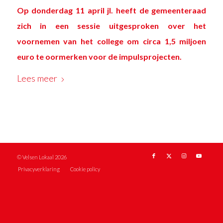
Op donderdag 11 april jl. heeft de gemeenteraad
zich in een sessie uitgesproken over het
voornemen van het college om circa 1,5 miljoen
euro te oormerken voor de impulsprojecten.
Lees meer
© Velsen Lokaal 2026
Privacyverklaring
Cookie policy