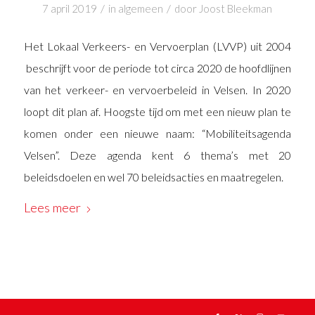
/
/
7 april 2019
in
algemeen
door
Joost Bleekman
Het Lokaal Verkeers- en Vervoerplan (LVVP) uit 2004
beschrijft voor de periode tot circa 2020 de hoofdlijnen
van het verkeer- en vervoerbeleid in Velsen. In 2020
loopt dit plan af. Hoogste tijd om met een nieuw plan te
komen onder een nieuwe naam: “Mobiliteitsagenda
Velsen”. Deze agenda kent 6 thema’s met 20
beleidsdoelen en wel 70 beleidsacties en maatregelen.
Lees meer