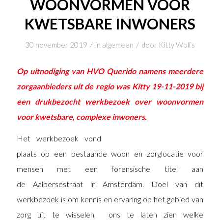
WOONVORMEN VOOR
KWETSBARE INWONERS
/
/
30 november 2019
in
algemeen
door
Kitty Wolfs
Op uitnodiging van HVO Querido namens meerdere
zorgaanbieders uit de regio was Kitty 19-11-2019 bij
een drukbezocht werkbezoek over woonvormen
voor kwetsbare, complexe inwoners.
Het werkbezoek vond
plaats op een bestaande woon en zorglocatie voor
mensen met een forensische titel aan
de Aalbersestraat in Amsterdam. Doel van dit
werkbezoek is om kennis en ervaring op het gebied van
zorg uit te wisselen, ons te laten zien welke