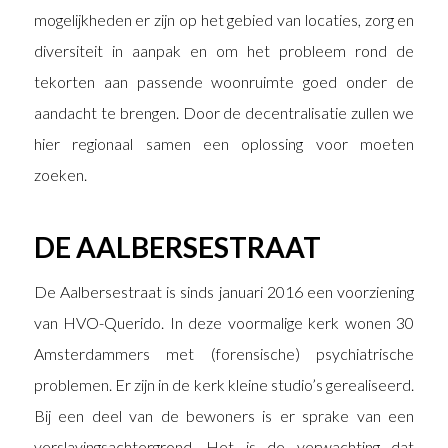
mogelijkheden er zijn op het gebied van locaties, zorg en
diversiteit in aanpak en om het probleem rond de
tekorten aan passende woonruimte goed onder de
aandacht te brengen. Door de decentralisatie zullen we
hier regionaal samen een oplossing voor moeten
zoeken.
DE AALBERSESTRAAT
De Aalbersestraat is sinds januari 2016 een voorziening
van HVO-Querido. In deze voormalige kerk wonen 30
Amsterdammers met (forensische) psychiatrische
problemen. Er zijn in de kerk kleine studio’s gerealiseerd.
Bij een deel van de bewoners is er sprake van een
verslavingsachtergrond. Het is de verwachting dat