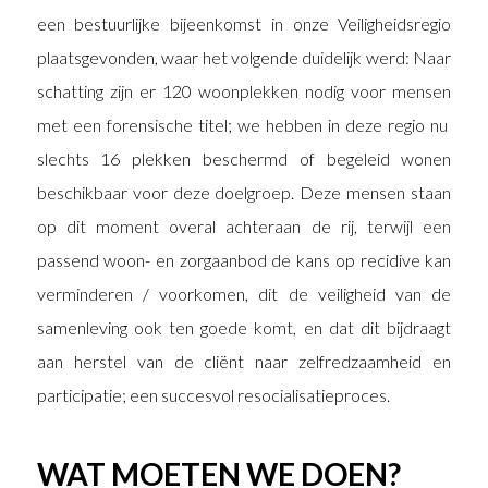
een bestuurlijke bijeenkomst in onze Veiligheidsregio
plaatsgevonden, waar het volgende duidelijk werd: Naar
schatting zijn er 120 woonplekken nodig voor mensen
met een forensische titel; we hebben in deze regio nu
slechts 16 plekken beschermd of begeleid wonen
beschikbaar voor deze doelgroep. Deze mensen staan
op dit moment overal achteraan de rij, terwijl een
passend woon- en zorgaanbod de kans op recidive kan
verminderen / voorkomen, dit de veiligheid van de
samenleving ook ten goede komt, en dat dit bijdraagt
aan herstel van de cliënt naar zelfredzaamheid en
participatie; een succesvol resocialisatieproces.
WAT MOETEN WE DOEN?