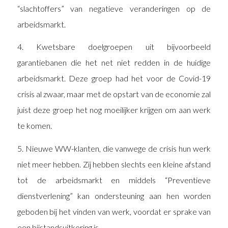
“slachtoffers” van negatieve veranderingen op de
arbeidsmarkt.
4. Kwetsbare doelgroepen uit bijvoorbeeld
garantiebanen die het net niet redden in de huidige
arbeidsmarkt. Deze groep had het voor de Covid-19
crisis al zwaar, maar met de opstart van de economie zal
juist deze groep het nog moeilijker krijgen om aan werk
te komen.
5. Nieuwe WW-klanten, die vanwege de crisis hun werk
niet meer hebben. Zij hebben slechts een kleine afstand
tot de arbeidsmarkt en middels “Preventieve
dienstverlening” kan ondersteuning aan hen worden
geboden bij het vinden van werk, voordat er sprake van
een bijstandsuitkering is.