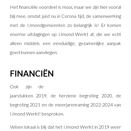
Het financiële voordeel is mooi, maar we zijn hier vooral
blij mee, omdat juist nu in Corona tijd, de samenwerking
met de IJmondgemeenten zo belangrijk is! Er komen
enorme uitdagingen op IJmond Werkt af, die we echt
alleen middels een eenduidige, gezamenlijke aanpak
goed kunnen aanvliegen.
FINANCIËN
Ook zijn de
jaarstukken 2019, de herziene begroting 2020, de
begroting 2021 en de meerjarenraming 2022-2024 van
IJmond Werkt! besproken.
Velsen lokaal is blij dat het IJmond Werkt in 2019 weer