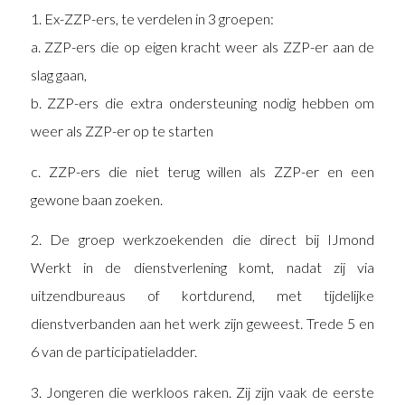
1. Ex-ZZP-ers, te verdelen in 3 groepen:
a. ZZP-ers die op eigen kracht weer als ZZP-er aan de
slag gaan,
b. ZZP-ers die extra ondersteuning nodig hebben om
weer als ZZP-er op te starten
c. ZZP-ers die niet terug willen als ZZP-er en een
gewone baan zoeken.
2. De groep werkzoekenden die direct bij IJmond
Werkt in de dienstverlening komt, nadat zij via
uitzendbureaus of kortdurend, met tijdelijke
dienstverbanden aan het werk zijn geweest. Trede 5 en
6 van de participatieladder.
3. Jongeren die werkloos raken. Zij zijn vaak de eerste