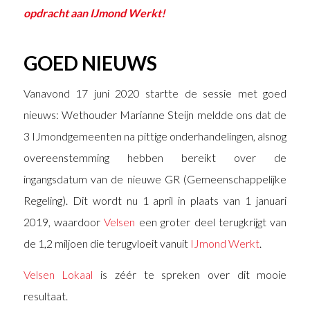
opdracht aan IJmond Werkt!
GOED NIEUWS
Vanavond 17 juni 2020 startte de sessie met goed
nieuws: Wethouder Marianne Steijn meldde ons dat de
3 IJmondgemeenten na pittige onderhandelingen, alsnog
overeenstemming hebben bereikt over de
ingangsdatum van de nieuwe GR (Gemeenschappelijke
Regeling). Dit wordt nu 1 april in plaats van 1 januari
2019, waardoor
Velsen
een groter deel terugkrijgt van
de 1,2 miljoen die terugvloeit vanuit
IJmond Werkt
.
Velsen Lokaal
is zéér te spreken over dit mooie
resultaat.