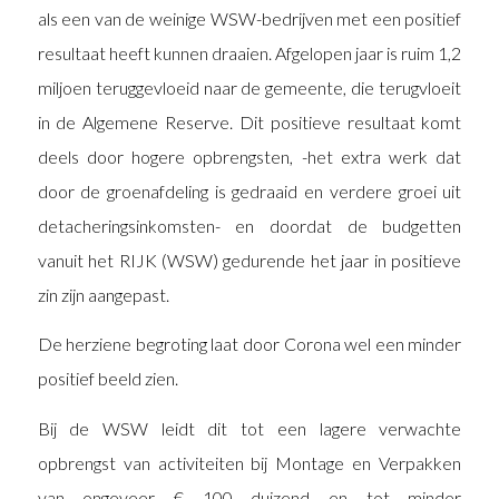
als een van de weinige WSW-bedrijven met een positief
resultaat heeft kunnen draaien. Afgelopen jaar is ruim 1,2
miljoen teruggevloeid naar de gemeente, die terugvloeit
in de Algemene Reserve. Dit positieve resultaat komt
deels door hogere opbrengsten, -het extra werk dat
door de groenafdeling is gedraaid en verdere groei uit
detacheringsinkomsten- en doordat de budgetten
vanuit het RIJK (WSW) gedurende het jaar in positieve
zin zijn aangepast.
De herziene begroting laat door Corona wel een minder
positief beeld zien.
Bij de WSW leidt dit tot een lagere verwachte
opbrengst van activiteiten bij Montage en Verpakken
van ongeveer € 100 duizend en tot minder