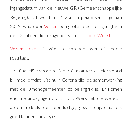
ingangsdatum van de nieuwe GR (Gemeenschappelijke
Regeling). Dit wordt nu 1 april in plaats van 1 januari
2019, waardoor
Velsen
een groter deel terugkrijgt van
de 1,2 miljoen die terugvloeit vanuit
IJmond Werkt
.
Velsen Lokaal
is zéér te spreken over dit mooie
resultaat.
Het financiële voordeel is mooi, maar we zijn hier vooral
blij mee, omdat juist nu in Corona tijd, de samenwerking
met de IJmondgemeenten zo belangrijk is! Er komen
enorme uitdagingen op IJmond Werkt af, die we echt
alleen middels een eenduidige, gezamenlijke aanpak
goed kunnen aanvliegen.