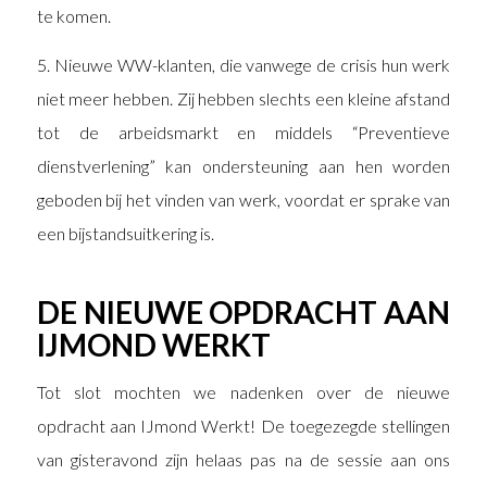
te komen.
5. Nieuwe WW-klanten, die vanwege de crisis hun werk
niet meer hebben. Zij hebben slechts een kleine afstand
tot de arbeidsmarkt en middels “Preventieve
dienstverlening” kan ondersteuning aan hen worden
geboden bij het vinden van werk, voordat er sprake van
een bijstandsuitkering is.
DE NIEUWE OPDRACHT AAN
IJMOND WERKT
Tot slot mochten we nadenken over de nieuwe
opdracht aan IJmond Werkt! De toegezegde stellingen
van gisteravond zijn helaas pas na de sessie aan ons