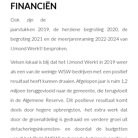
FINANCIËN
Ook zijn de
jaarstukken 2019, de herziene begroting 2020, de
begroting 2021 en de meerjarenraming 2022-2024 van
IJmond Werkt! besproken.
Velsen lokaal is blij dat het IJmond Werkt in 2019 weer
als een van de weinige WSW-bedrijven met een positief
resultaat heeft kunnen draaien. Afgelopen jaar is ruim 1,2
miljoen teruggevloeid naar de gemeente, die terugvloeit
in de Algemene Reserve. Dit positieve resultaat komt
deels door hogere opbrengsten, -het extra werk dat
door de groenafdeling is gedraaid en verdere groei uit
detacheringsinkomsten- en doordat de budgetten